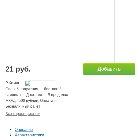
21
руб.
Добавить
Рейтинг
—
;
Способ получения
—
Доставка/
самовывоз
;
Доставка
—
В пределах
МКАД - 500 рублей
;
Оплата
—
Безналичный рачет
;
Все характеристики
Описание
Характеристики