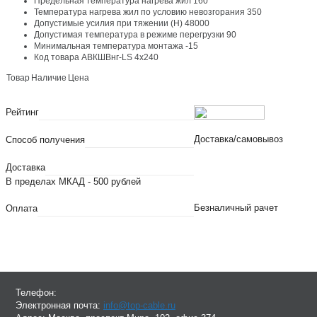
Предельная температура нагрева жил
160
Температура нагрева жил по условию невозгорания
350
Допустимые усилия при тяжении (Н)
48000
Допустимая температура в режиме перегрузки
90
Минимальная температура монтажа
-15
Код товара
АВКШВнг-LS 4х240
Товар
Наличие
Цена
Рейтинг
Доставка/самовывоз
Способ получения
Доставка
В пределах МКАД - 500 рублей
Безналичный рачет
Оплата
Телефон:
Электронная почта:
info@top-cable.ru