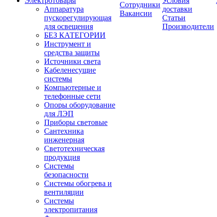
Электротовары
Условия
Сотрудники
Аппаратура
доставки
Вакансии
пускорегулирующая
Статьи
для освещения
Производители
БЕЗ КАТЕГОРИИ
Инструмент и
средства защиты
Источники света
Кабеленесущие
системы
Компьютерные и
телефонные сети
Опоры оборудование
для ЛЭП
Приборы световые
Сантехника
инженерная
Светотехническая
продукция
Системы
безопасности
Системы обогрева и
вентиляции
Системы
электропитания