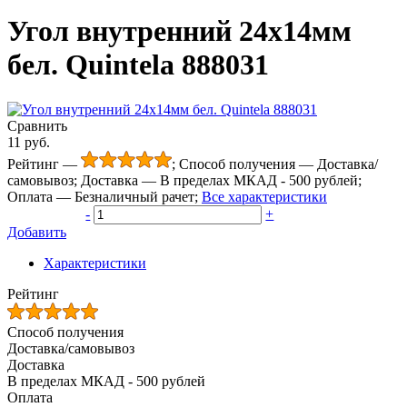
Угол внутренний 24х14мм
бел. Quintela 888031
Сравнить
11
руб.
Рейтинг
—
;
Способ получения
—
Доставка/
самовывоз
;
Доставка
—
В пределах МКАД - 500 рублей
;
Оплата
—
Безналичный рачет
;
Все характеристики
-
+
Добавить
Характеристики
Рейтинг
Способ получения
Доставка/самовывоз
Доставка
В пределах МКАД - 500 рублей
Оплата