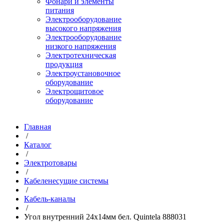
Фонари и элементы
питания
Электрооборудование
высокого напряжения
Электрооборудование
низкого напряжения
Электротехническая
продукция
Электроустановочное
оборудование
Электрощитовое
оборудование
Главная
/
Каталог
/
Электротовары
/
Кабеленесущие системы
/
Кабель-каналы
/
Угол внутренний 24х14мм бел. Quintela 888031