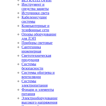
БЕЗ КАТЕГОРИИ
Инструмент и
средства защиты
Источники света
Кабеленесущие
системы
Компьютерные и
телефонные сети
Опоры оборудование
для ЛЭП
Приборы световые
Сантехника
инженерная
Светотехническая
продукция
Системы
безопасности
Системы обогрева и
вентиляции
Системы
электропитания
Фонари и элементы
питания
Электрооборудование
высокого напряжения