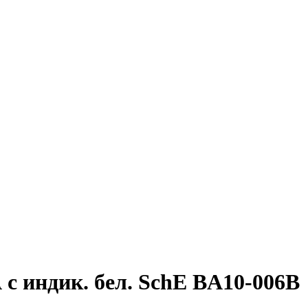
 индик. бел. SchE BA10-006B