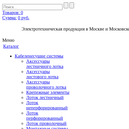
Товаров: 0
Сумма:
0
руб.
Электротехническая продукция в Москве и Московско
Меню
Каталог
Кабеленесущие системы
Аксессуары
лестничного лотка
Аксессуары
листового лотка
Аксессуары
проволочного лотка
Крепежные элементы
Лоток лестничный
Лоток
неперфорированный
Лоток
перфорированный
Лоток проволочный
Монтажные системы