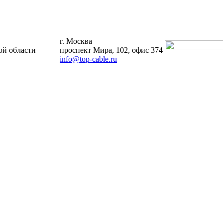
г. Москва
й области
проспект Мира, 102, офис 374
info@top-cable.ru