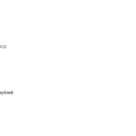
с НДС
рублей