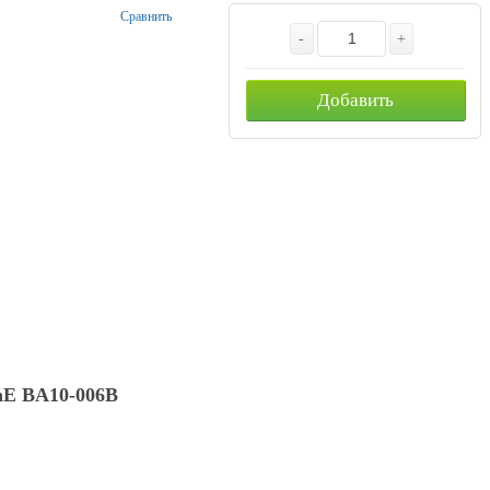
Сравнить
-
+
Добавить
hE BA10-006B