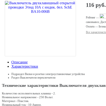
116
руб.
Рейтинг
—
самовывоз
;
Дост
Оплата
—
Безна
Все характерист
Описание
Характеристики
Подраздел
Вилки и розетки электроустановочные устройства
Раздел
Выключатели переключатели
Технические характеристики Выключателя двухклави
Количество исполнительных клавиш - 2.
Номинальное напряжение - 250 Вольт.
Материал - Пластик.
Номинальный ток - 10 Ампер.