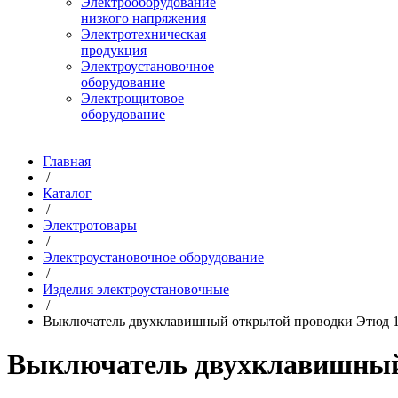
Электрооборудование
низкого напряжения
Электротехническая
продукция
Электроустановочное
оборудование
Электрощитовое
оборудование
Главная
/
Каталог
/
Электротовары
/
Электроустановочное оборудование
/
Изделия электроустановочные
/
Выключатель двухклавишный открытой проводки Этюд 1
Выключатель двухклавишный 