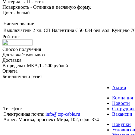
Материал - Пластик.
Поверхность - Отливка в песчаную форму.
Цвет - Белый
Наименование
Выключатель 2-кл. СП Валентина С56-034 бел.\зол. Кунцево 7
Рейтинг
Способ получения
Доставка/самовывоз
Доставка
В пределах МКАД - 500 рублей
Оплата
Безналичный рачет
Акции
Компания
Новости
Телефон:
Сотрудник
Электронная почта:
info@top-cable.ru
Вакансии
Адрес:
Москва, проспект Мира, 102, офис 374
Покупки
Условия о