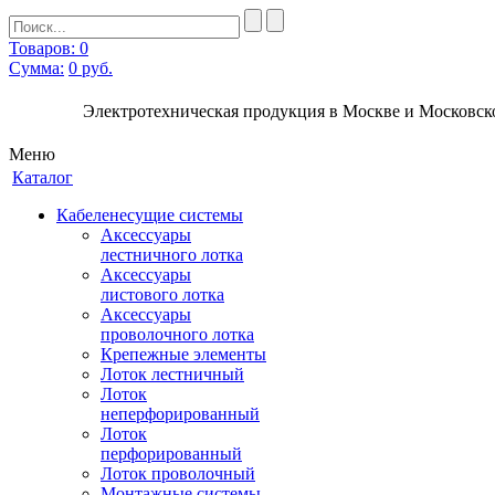
Товаров: 0
Сумма:
0
руб.
Электротехническая продукция в Москве и Московско
Меню
Каталог
Кабеленесущие системы
Аксессуары
лестничного лотка
Аксессуары
листового лотка
Аксессуары
проволочного лотка
Крепежные элементы
Лоток лестничный
Лоток
неперфорированный
Лоток
перфорированный
Лоток проволочный
Монтажные системы