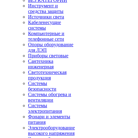
БЕЗ КАТЕГОРИИ
Инструмент и
средства защиты
Источники света
Кабеленесущие
системы
Компьютерные и
телефонные сети
Опоры оборудование
для ЛЭП
Приборы световые
Сантехника
инженерная
Светотехническая
продукция
Системы
безопасности
Системы обогрева и
вентиляции
Системы
электропитания
Фонари и элементы
питания
Электрооборудование
высокого напряжения