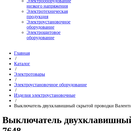
Электрооборудование
низкого напряжения
Электротехническая
продукция
Электроустановочное
оборудование
Электрощитовое
оборудование
Главная
/
Каталог
/
Электротовары
/
Электроустановочное оборудование
/
Изделия электроустановочные
/
Выключатель двухклавишный скрытой проводки Валентин
Выключатель двухклавишный с
7648