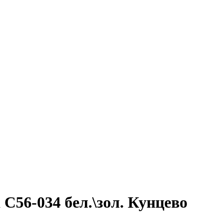
56-034 бел.\зол. Кунцево