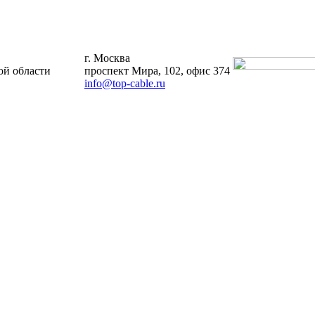
г. Москва
й области
проспект Мира, 102, офис 374
info@top-cable.ru