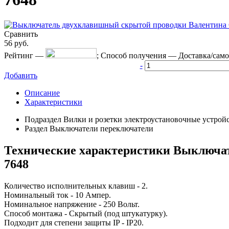
Сравнить
56
руб.
Рейтинг
—
;
Способ получения
—
Доставка/сам
-
Добавить
Описание
Характеристики
Подраздел
Вилки и розетки электроустановочные устрой
Раздел
Выключатели переключатели
Технические характеристики Выключате
7648
Количество исполнительных клавиш - 2.
Номинальный ток - 10 Ампер.
Номинальное напряжение - 250 Вольт.
Способ монтажа - Скрытый (под штукатурку).
Подходит для степени защиты IP - IP20.