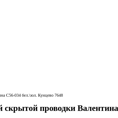
а С56-034 бел.\зол. Кунцево 7648
крытой проводки Валентина С