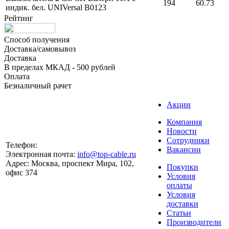
194
60.73
индик. бел. UNIVersal В0123
Рейтинг
Способ получения
Доставка/самовывоз
Доставка
В пределах МКАД - 500 рублей
Оплата
Безналичный рачет
Акции
Компания
Новости
Сотрудники
Телефон:
Вакансии
Электронная почта:
info@top-cable.ru
Адрес:
Москва, проспект Мира, 102,
Покупки
офис 374
Условия
оплаты
Условия
доставки
Статьи
Производители