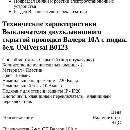
Подраздел
Вилки и розетки электроустановочные
устройства
Раздел
Выключатели переключатели
Технические характеристики
Выключателя двухклавишного
скрытой проводки Валери 10А с индик.
бел. UNIVersal В0123
Способ монтажа - Скрытый (под штукатурку).
Количество исполнительных клавиш - 2.
Материал - Пластик.
Цвет - Белый.
Номинальное напряжение - 220 Вольт.
Номинальный ток - 10 Ампер.
Подходит для степени защиты IP - IP20.
Кнопочный, клавишный переключатель - Клавишный
переключатель
Цена
Наименование
Наличие
опт с
НДС
Выключатель 2-кл. СП Валери 10А с