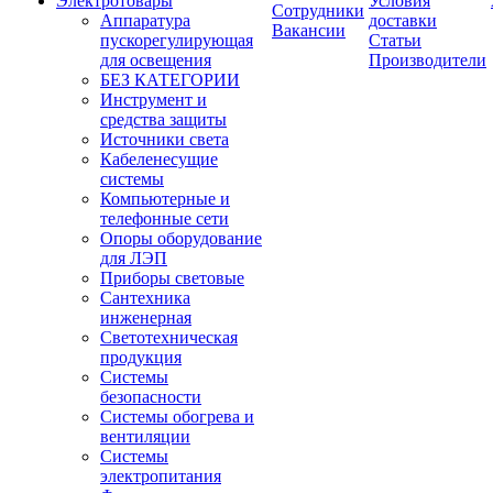
Электротовары
Условия
Сотрудники
Аппаратура
доставки
Вакансии
пускорегулирующая
Статьи
для освещения
Производители
БЕЗ КАТЕГОРИИ
Инструмент и
средства защиты
Источники света
Кабеленесущие
системы
Компьютерные и
телефонные сети
Опоры оборудование
для ЛЭП
Приборы световые
Сантехника
инженерная
Светотехническая
продукция
Системы
безопасности
Системы обогрева и
вентиляции
Системы
электропитания