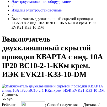
Электроустановочное оборудование
/
Изделия электроустановочные
/
Выключатель двухклавишный скрытой проводки
КВАРТА с инд. 10А IP20 ВС10-2-1-ККм крем. ИЭК
EVK21-K33-10-DM
Выключатель
двухклавишный скрытой
проводки КВАРТА с инд. 10А
IP20 ВС10-2-1-ККм крем.
ИЭК EVK21-K33-10-DM
Сравнить
56
руб.
Рейтинг
—
;
Способ получения
—
Доставка/