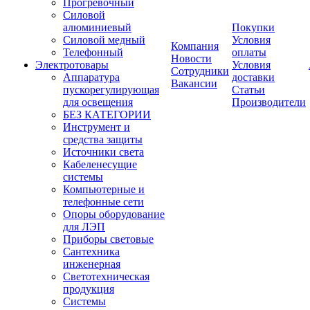
Прогревочный
Силовой
алюминиевый
Покупки
Силовой медный
Условия
Компания
Телефонный
оплаты
Новости
Электротовары
Условия
Сотрудники
Аппаратура
доставки
Вакансии
пускорегулирующая
Статьи
для освещения
Производители
БЕЗ КАТЕГОРИИ
Инструмент и
средства защиты
Источники света
Кабеленесущие
системы
Компьютерные и
телефонные сети
Опоры оборудование
для ЛЭП
Приборы световые
Сантехника
инженерная
Светотехническая
продукция
Системы