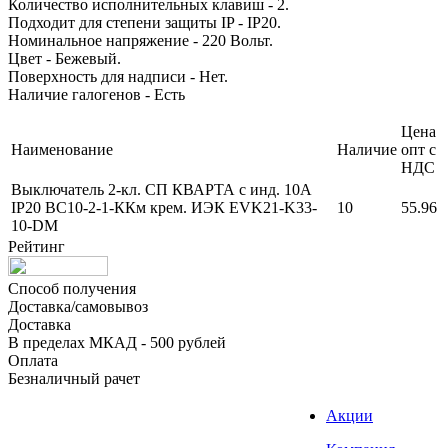
Количество исполнительных клавиш - 2.
Подходит для степени защиты IP - IP20.
Номинальное напряжение - 220 Вольт.
Цвет - Бежевый.
Поверхность для надписи - Нет.
Наличие галогенов - Есть
Цена
Наименование
Наличие
опт с
НДС
Выключатель 2-кл. СП КВАРТА с инд. 10А
IP20 ВС10-2-1-ККм крем. ИЭК EVK21-K33-
10
55.96
10-DM
Рейтинг
Способ получения
Доставка/самовывоз
Доставка
В пределах МКАД - 500 рублей
Оплата
Безналичный рачет
Акции