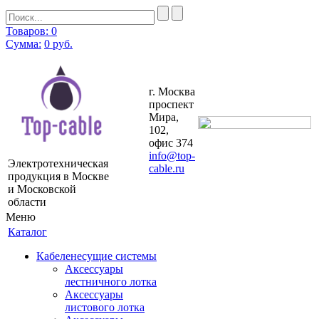
Товаров: 0
Сумма:
0
руб.
г. Москва
проспект
Мира,
102,
офис 374
info@top-
Электротехническая
cable.ru
продукция в Москве
и Московской
области
Меню
Каталог
Кабеленесущие системы
Аксессуары
лестничного лотка
Аксессуары
листового лотка