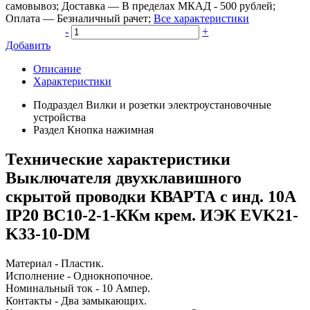
самовывоз
;
Доставка
—
В пределах МКАД - 500 рублей
;
Оплата
—
Безналичный рачет
;
Все характеристики
-
+
Добавить
Описание
Характеристики
Подраздел
Вилки и розетки электроустановочные
устройства
Раздел
Кнопка нажимная
Технические характеристики
Выключателя двухклавишного
скрытой проводки КВАРТА с инд. 10А
IP20 ВС10-2-1-ККм крем. ИЭК EVK21-
K33-10-DM
Материал - Пластик.
Исполнение - Однокнопочное.
Номинальный ток - 10 Ампер.
Контакты - Два замыкающих.