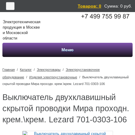
Товаров: 0
Сумма:
0
руб.
Электротехническая
продукция в Москве
и Московской
области
Меню
Главная
/
Каталог
/
Электротовары
/
Электроустановочное
оборудование
/
Изделия электроустановочные
/
Выключатель двухклавишный
скрытой проводки Мира проходн. крем.\крем. Lezard 701-0303-106
Выключатель двухклавишный
скрытой проводки Мира проходн.
крем.\крем. Lezard 701-0303-106