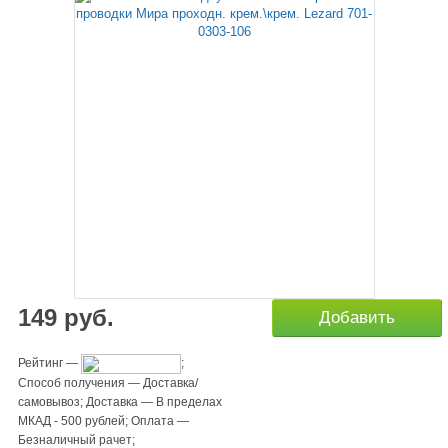
149
руб.
Добавить
Рейтинг
—
;
Способ получения
—
Доставка/
самовывоз
;
Доставка
—
В пределах
МКАД - 500 рублей
;
Оплата
—
Безналичный рачет
;