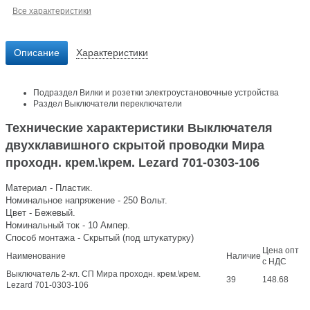
Все характеристики
Описание
Характеристики
Подраздел
Вилки и розетки электроустановочные устройства
Раздел
Выключатели переключатели
Технические характеристики Выключателя
двухклавишного скрытой проводки Мира
проходн. крем.\крем. Lezard 701-0303-106
Материал - Пластик.
Номинальное напряжение - 250 Вольт.
Цвет - Бежевый.
Номинальный ток - 10 Ампер.
Способ монтажа - Скрытый (под штукатурку)
Цена опт
Наименование
Наличие
с НДС
Выключатель 2-кл. СП Мира проходн. крем.\крем.
39
148.68
Lezard 701-0303-106