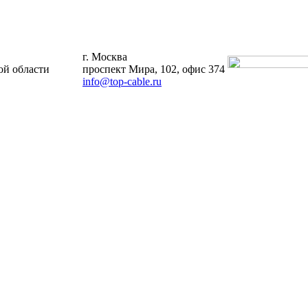
г. Москва
й области
проспект Мира, 102, офис 374
info@top-cable.ru