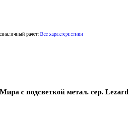
езналичный рачет
;
Все характеристики
ра с подсветкой метал. сер. Lezard