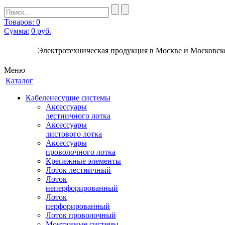
Товаров: 0
Сумма:
0
руб.
Электротехническая продукция в Москве и Московско
Меню
Каталог
Кабеленесущие системы
Аксессуары
лестничного лотка
Аксессуары
листового лотка
Аксессуары
проволочного лотка
Крепежные элементы
Лоток лестничный
Лоток
неперфорированный
Лоток
перфорированный
Лоток проволочный
Монтажные системы