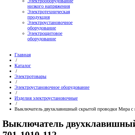
Электрооборудование
низкого напряжения
Электротехническая
продукция
Электроустановочное
оборудование
Электрощитовое
оборудование
Главная
/
Каталог
/
Электротовары
/
Электроустановочное оборудование
/
Изделия электроустановочные
/
Выключатель двухклавишный скрытой проводки Мира с под
Выключатель двухклавишный с
701-1010-112