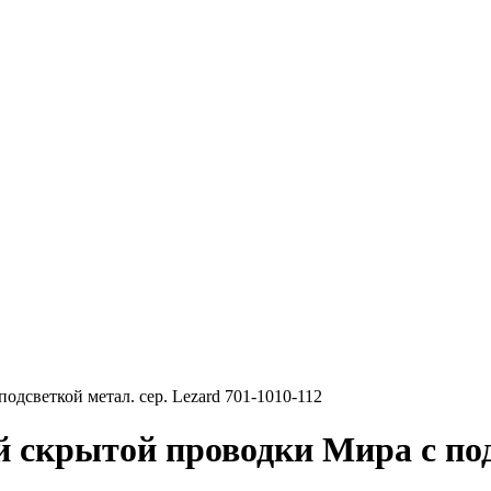
светкой метал. сер. Lezard 701-1010-112
крытой проводки Мира с подс