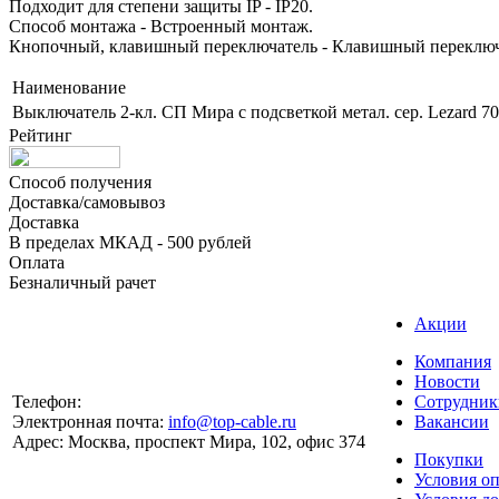
Подходит для степени защиты IP - IP20.
Способ монтажа - Встроенный монтаж.
Кнопочный, клавишный переключатель - Клавишный переключ
Наименование
Выключатель 2-кл. СП Мира с подсветкой метал. сер. Lezard 7
Рейтинг
Способ получения
Доставка/самовывоз
Доставка
В пределах МКАД - 500 рублей
Оплата
Безналичный рачет
Акции
Компания
Новости
Телефон:
Сотрудник
Электронная почта:
info@top-cable.ru
Вакансии
Адрес:
Москва, проспект Мира, 102, офис 374
Покупки
Условия о