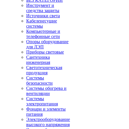
БЕЗ КАТЕГОРИИ
Инструмент и
средства защиты
Источники света
Кабеленесущие
системы
Компьютерные и
телефонные сети
Опоры оборудование
для ЛЭП
Приборы световые
Сантехника
инженерная
Светотехническая
продукция
Системы
безопасности
Системы обогрева и
вентиляции
Системы
электропитания
Фонари и элементы
питания
Электрооборудование
высокого напряжения