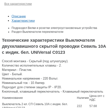
Все характеристики
Описание
Характеристики
Подраздел
Вилки и розетки электроустановочные устройства
Раздел
Выключатели переключатели
Технические характеристики Выключателя
двухклавишного скрытой проводки Севиль 10А
с индик. бел. UNIVersal С0123
Способ монтажа - Скрытый (под штукатурку).
Количество исполнительных клавиш - 2.
Материал - Пластик.
Цвет - Белый.
Номинальное напряжение - 220 Вольт.
Номинальный ток - 10 Ампер.
Подходит для степени защиты IP - IP20.
Кнопочный, клавишный переключатель - Клавишный переключатель
Цена опт с
Наименование
Наличие
НДС
Выключатель 2-кл. СП Севиль 10А с индик. бел.
222
57.68
UNIVersal С0123