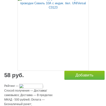
58
руб.
Добавить
Рейтинг
—
;
Способ получения
—
Доставка/
самовывоз
;
Доставка
—
В пределах
МКАД - 500 рублей
;
Оплата
—
Безналичный рачет
;