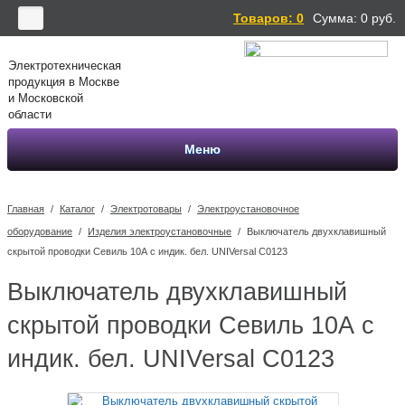
Товаров: 0
Сумма:
0
руб.
Электротехническая
продукция в Москве
и Московской
области
Меню
Главная
/
Каталог
/
Электротовары
/
Электроустановочное
оборудование
/
Изделия электроустановочные
/
Выключатель двухклавишный
скрытой проводки Севиль 10А с индик. бел. UNIVersal С0123
Выключатель двухклавишный
скрытой проводки Севиль 10А с
индик. бел. UNIVersal С0123