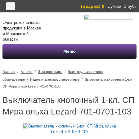
Товаров: 0
Сумма:
0
руб.
Электротехническая
продукция в Москве
и Московской
области
Меню
Главная
/
Каталог
/
Электротовары
/
Электроустановочное
оборудование
/
Изделия электроустановочные
/
Выключатель кнопочный 1-кл.
СП Мира ольха Lezard 701-0701-103
Выключатель кнопочный 1-кл. СП
Мира ольха Lezard 701-0701-103