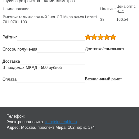
Глубина устройства - 40 миллиметров.
Цена опт с
Наименование
Наличие
НДС
Выключатель кнопочный 1-кл. СП Мира ольха Lezard
38
166.54
701-0701-103
Рейтинг
Доставка/самовывоз
Способ получения
Доставка
В пределах МКАД - 500 рублей
Безналичный рачет
Оплата
Телефон:
Электронная почта:
info@top-cable.ru
Адрес:
Москва, проспект Мира, 102, офис 374