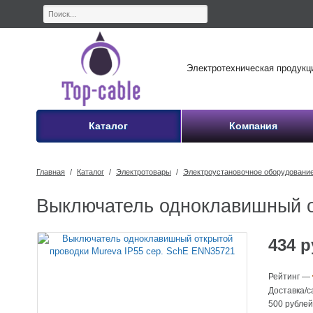
Электротехническая продукция в
Каталог
Компания
Главная
/
Каталог
/
Электротовары
/
Электроустановочное оборудовани
Выключатель одноклавишный о
434
р
Рейтинг
—
Доставка/
500 рубле