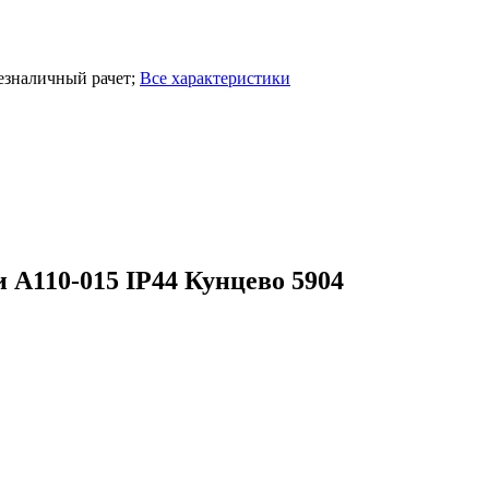
езналичный рачет
;
Все характеристики
А110-015 IP44 Кунцево 5904