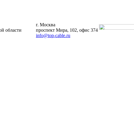
г. Москва
й области
проспект Мира, 102, офис 374
info@top-cable.ru