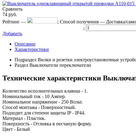
Сравнить
74
руб.
Рейтинг
—
;
Способ получения
—
Доставка/сам
-
Добавить
Описание
Характеристики
Подраздел
Вилки и розетки электроустановочные устрой
Раздел
Выключатели переключатели
Технические характеристики Выключат
Количество исполнительных клавиш - 1.
Номинальный ток - 10 Ампер.
Номинальное напряжение - 250 Вольт.
Способ монтажа - Поверхностный.
Подходит для степени защиты IP - IP44.
Материал - Пластик.
Поверхность - Отливка в песчаную форму.
Цвет - Белый