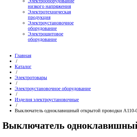
Электрооборудование
низкого напряжения
Электротехническая
продукция
Электроустановочное
оборудование
Электрощитовое
оборудование
Главная
/
Каталог
/
Электротовары
/
Электроустановочное оборудование
/
Изделия электроустановочные
/
Выключатель одноклавишный открытой проводки А110-0
Выключатель одноклавишный 