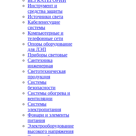
БЕЗ КАТЕГОРИИ
Инструмент и
средства защиты
Источники света
Кабеленесущие
системы
Компьютерные и
телефонные сети
Опоры оборудование
для ЛЭП
Приборы световые
Сантехника
инженерная
Светотехническая
продукция
Системы
безопасности
Системы обогрева и
вентиляции
Системы
электропитания
Фонари и элементы
питания
Электрооборудование
высокого напряжения