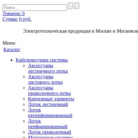
Товаров: 0
Сумма:
0
руб.
Электротехническая продукция в Москве и Московско
Меню
Каталог
Кабеленесущие системы
Аксессуары
лестничного лотка
Аксессуары
листового лотка
Аксессуары
проволочного лотка
Крепежные элементы
Лоток лестничный
Лоток
неперфорированный
Лоток
перфорированный
Лоток проволочный
Монтажные системы