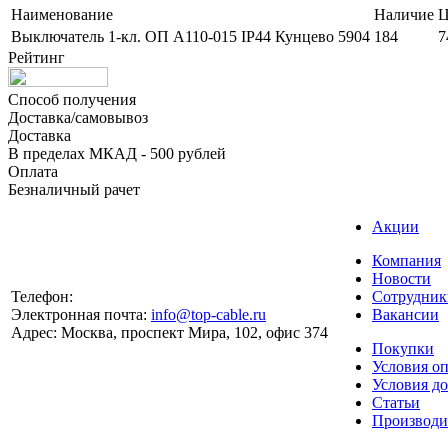
Наименование
Наличие
Ц
Выключатель 1-кл. ОП А110-015 IP44 Кунцево 5904
184
7
Рейтинг
Способ получения
Доставка/самовывоз
Доставка
В пределах МКАД - 500 рублей
Оплата
Безналичный рачет
Акции
Компания
Новости
Телефон:
Сотрудник
Электронная почта:
info@top-cable.ru
Вакансии
Адрес:
Москва, проспект Мира, 102, офис 374
Покупки
Условия о
Условия д
Статьи
Производи