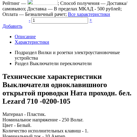
Рейтинг
—
;
Способ получения
—
Доставка/
самовывоз
;
Доставка
—
В пределах МКАД - 500 рублей
;
Оплата
—
Безналичный рачет
;
Все характеристики
-
+
Добавить
Описание
Характеристики
Подраздел
Вилки и розетки электроустановочные
устройства
Раздел
Выключатели переключатели
Технические характеристики
Выключателя одноклавишного
открытой проводки Ната проходн. бел.
Lezard 710 -0200-105
Материал - Пластик.
Номинальное напряжение - 250 Вольт.
Цвет - Белый.
Количество исполнительных клавиш - 1.
Номинальный ток - 10 Ампер.