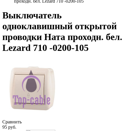
проходн. бел. Lezard 710 -0200-105
Выключатель
одноклавишный открытой
проводки Ната проходн. бел.
Lezard 710 -0200-105
Сравнить
95
руб.