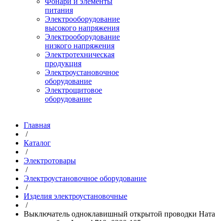
Фонари и элементы
питания
Электрооборудование
высокого напряжения
Электрооборудование
низкого напряжения
Электротехническая
продукция
Электроустановочное
оборудование
Электрощитовое
оборудование
Главная
/
Каталог
/
Электротовары
/
Электроустановочное оборудование
/
Изделия электроустановочные
/
Выключатель одноклавишный открытой проводки Ната