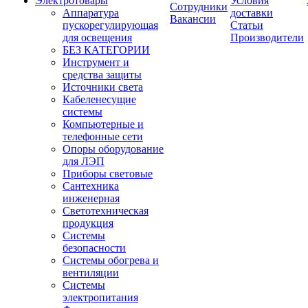
Электротовары
Условия
Сотрудники
Аппаратура
доставки
Вакансии
пускорегулирующая
Статьи
для освещения
Производители
БЕЗ КАТЕГОРИИ
Инструмент и
средства защиты
Источники света
Кабеленесущие
системы
Компьютерные и
телефонные сети
Опоры оборудование
для ЛЭП
Приборы световые
Сантехника
инженерная
Светотехническая
продукция
Системы
безопасности
Системы обогрева и
вентиляции
Системы
электропитания