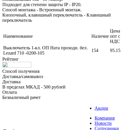
Подходит для степени защиты IP - IP20.
Способ монтажа - Встроенный монтаж.
Кнопочный, клавишный переключатель - Клавишный
переключатель
Цена
Наименование
Наличие
опт с
НДС
Выключатель 1-кл. ОП Ната проходн. бел.
154
95.15
Lezard 710 -0200-105
Рейтинг
Способ получения
Доставка/самовывоз
Доставка
В пределах МКАД - 500 рублей
Оплата
Безналичный рачет
Акции
Компания
Новости
Сотрудники