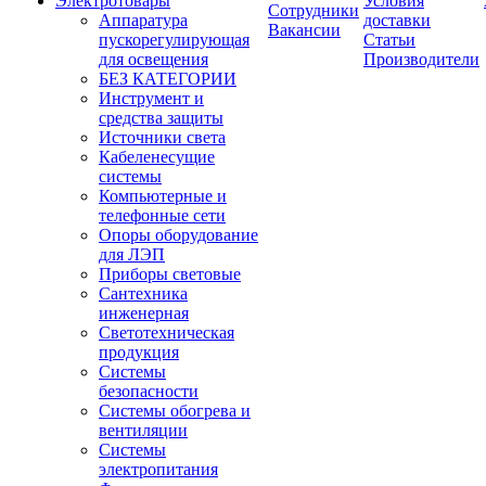
Электротовары
Условия
Сотрудники
Аппаратура
доставки
Вакансии
пускорегулирующая
Статьи
для освещения
Производители
БЕЗ КАТЕГОРИИ
Инструмент и
средства защиты
Источники света
Кабеленесущие
системы
Компьютерные и
телефонные сети
Опоры оборудование
для ЛЭП
Приборы световые
Сантехника
инженерная
Светотехническая
продукция
Системы
безопасности
Системы обогрева и
вентиляции
Системы
электропитания