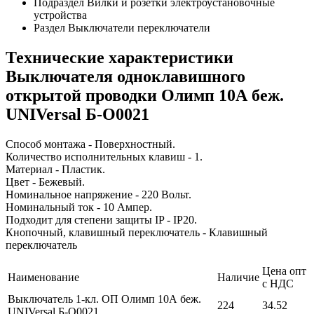
Подраздел
Вилки и розетки электроустановочные
устройства
Раздел
Выключатели переключатели
Технические характеристики
Выключателя одноклавишного
открытой проводки Олимп 10А беж.
UNIVersal Б-О0021
Способ монтажа - Поверхностный.
Количество исполнительных клавиш - 1.
Материал - Пластик.
Цвет - Бежевый.
Номинальное напряжение - 220 Вольт.
Номинальный ток - 10 Ампер.
Подходит для степени защиты IP - IP20.
Кнопочный, клавишный переключатель - Клавишный
переключатель
Цена опт
Наименование
Наличие
с НДС
Выключатель 1-кл. ОП Олимп 10А беж.
224
34.52
UNIVersal Б-О0021