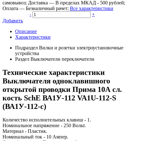
самовывоз
;
Доставка
—
В пределах МКАД - 500 рублей
;
Оплата
—
Безналичный рачет
;
Все характеристики
-
+
Добавить
Описание
Характеристики
Подраздел
Вилки и розетки электроустановочные
устройства
Раздел
Выключатели переключатели
Технические характеристики
Выключателя одноклавишного
открытой проводки Прима 10А сл.
кость SchE ВА1У-112 VA1U-112-S
(ВА1У-112-с)
Количество исполнительных клавиш - 1.
Номинальное напряжение - 250 Вольт.
Материал - Пластик.
Номинальный ток - 10 Ампер.