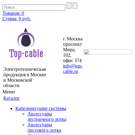
Товаров: 0
Сумма:
0
руб.
г. Москва
проспект
Мира,
102,
офис 374
info@top-
Электротехническая
cable.ru
продукция в Москве
и Московской
области
Меню
Каталог
Кабеленесущие системы
Аксессуары
лестничного лотка
Аксессуары
листового лотка