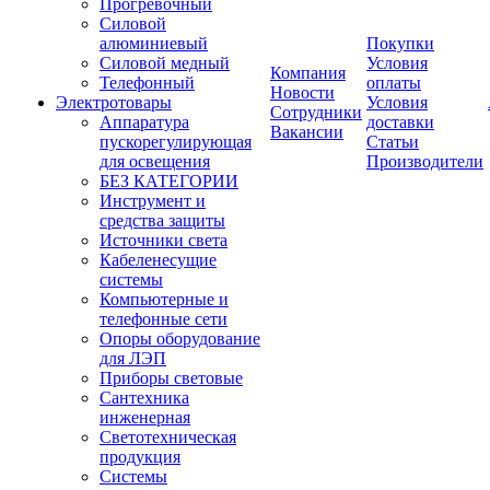
Прогревочный
Силовой
алюминиевый
Покупки
Силовой медный
Условия
Компания
Телефонный
оплаты
Новости
Электротовары
Условия
Сотрудники
Аппаратура
доставки
Вакансии
пускорегулирующая
Статьи
для освещения
Производители
БЕЗ КАТЕГОРИИ
Инструмент и
средства защиты
Источники света
Кабеленесущие
системы
Компьютерные и
телефонные сети
Опоры оборудование
для ЛЭП
Приборы световые
Сантехника
инженерная
Светотехническая
продукция
Системы