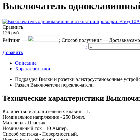
Выключатель одноклавишный 
Сравнить
126
руб.
Рейтинг
—
;
Способ получения
—
Доставка/сам
-
Добавить
Описание
Характеристики
Подраздел
Вилки и розетки электроустановочные устрой
Раздел
Выключатели переключатели
Технические характеристики Выключат
Количество исполнительных клавиш - 1.
Номинальное напряжение - 250 Вольт.
Материал - Пластик.
Номинальный ток - 10 Ампер.
Способ монтажа - Поверхностный.
Поверхность - Необработанная.