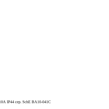
0А IP44 сер. SchE BA10-041C