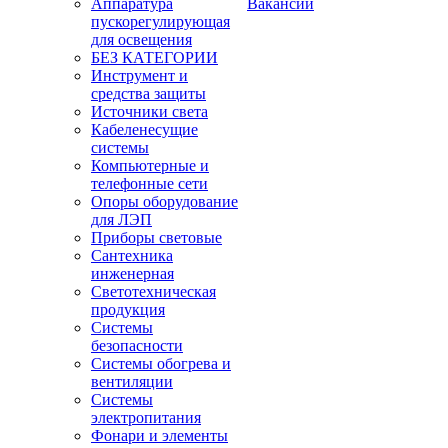
Аппаратура
Вакансии
пускорегулирующая
для освещения
БЕЗ КАТЕГОРИИ
Инструмент и
средства защиты
Источники света
Кабеленесущие
системы
Компьютерные и
телефонные сети
Опоры оборудование
для ЛЭП
Приборы световые
Сантехника
инженерная
Светотехническая
продукция
Системы
безопасности
Системы обогрева и
вентиляции
Системы
электропитания
Фонари и элементы