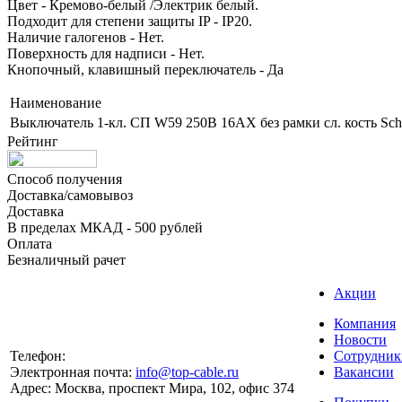
Цвет - Кремово-белый /Электрик белый.
Подходит для степени защиты IP - IP20.
Наличие галогенов - Нет.
Поверхность для надписи - Нет.
Кнопочный, клавишный переключатель - Да
Наименование
Выключатель 1-кл. СП W59 250В 16АХ без рамки сл. кость Sc
Рейтинг
Способ получения
Доставка/самовывоз
Доставка
В пределах МКАД - 500 рублей
Оплата
Безналичный рачет
Акции
Компания
Новости
Телефон:
Сотрудник
Электронная почта:
info@top-cable.ru
Вакансии
Адрес:
Москва, проспект Мира, 102, офис 374