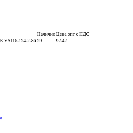
Наличие
Цена опт с НДС
hE VS116-154-2-86
59
92.42
и