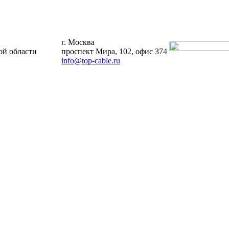
г. Москва
й области
проспект Мира, 102, офис 374
info@top-cable.ru