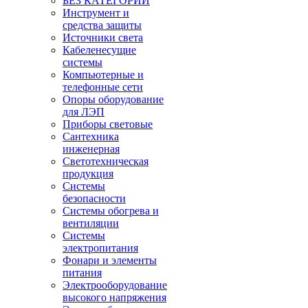
БЕЗ КАТЕГОРИИ
Инструмент и
средства защиты
Источники света
Кабеленесущие
системы
Компьютерные и
телефонные сети
Опоры оборудование
для ЛЭП
Приборы световые
Сантехника
инженерная
Светотехническая
продукция
Системы
безопасности
Системы обогрева и
вентиляции
Системы
электропитания
Фонари и элементы
питания
Электрооборудование
высокого напряжения