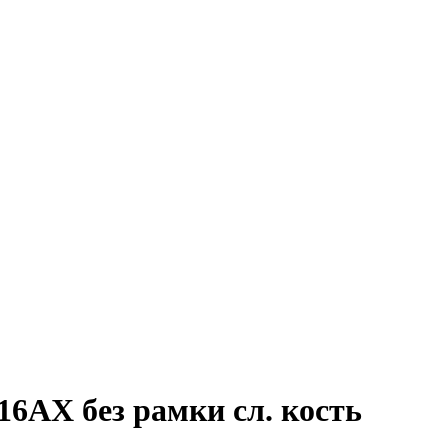
6АХ без рамки сл. кость