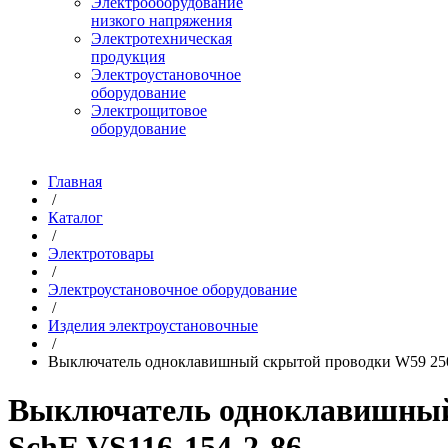
Электрооборудование
низкого напряжения
Электротехническая
продукция
Электроустановочное
оборудование
Электрощитовое
оборудование
Главная
/
Каталог
/
Электротовары
/
Электроустановочное оборудование
/
Изделия электроустановочные
/
Выключатель одноклавишный скрытой проводки W59 250В
Выключатель одноклавишный 
SchE VS116-154-2-86