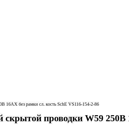
 16АХ без рамки сл. кость SchE VS116-154-2-86
скрытой проводки W59 250В 1