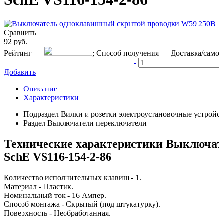
Сравнить
92
руб.
Рейтинг
—
;
Способ получения
—
Доставка/сам
-
Добавить
Описание
Характеристики
Подраздел
Вилки и розетки электроустановочные устрой
Раздел
Выключатели переключатели
Технические характеристики Выключат
SchE VS116-154-2-86
Количество исполнительных клавиш - 1.
Материал - Пластик.
Номинальный ток - 16 Ампер.
Способ монтажа - Скрытый (под штукатурку).
Поверхность - Необработанная.