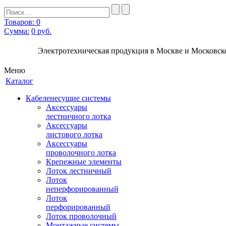
Товаров: 0
Сумма:
0
руб.
Электротехническая продукция в Москве и Московско
Меню
Каталог
Кабеленесущие системы
Аксессуары
лестничного лотка
Аксессуары
листового лотка
Аксессуары
проволочного лотка
Крепежные элементы
Лоток лестничный
Лоток
неперфорированный
Лоток
перфорированный
Лоток проволочный
Монтажные системы