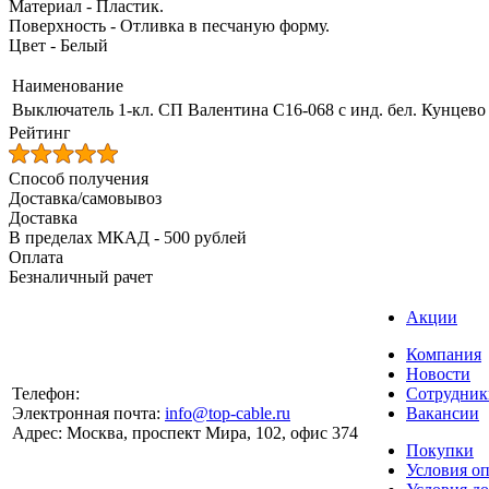
Материал - Пластик.
Поверхность - Отливка в песчаную форму.
Цвет - Белый
Наименование
Выключатель 1-кл. СП Валентина С16-068 с инд. бел. Кунцево
Рейтинг
Способ получения
Доставка/самовывоз
Доставка
В пределах МКАД - 500 рублей
Оплата
Безналичный рачет
Акции
Компания
Новости
Телефон:
Сотрудник
Электронная почта:
info@top-cable.ru
Вакансии
Адрес:
Москва, проспект Мира, 102, офис 374
Покупки
Условия о