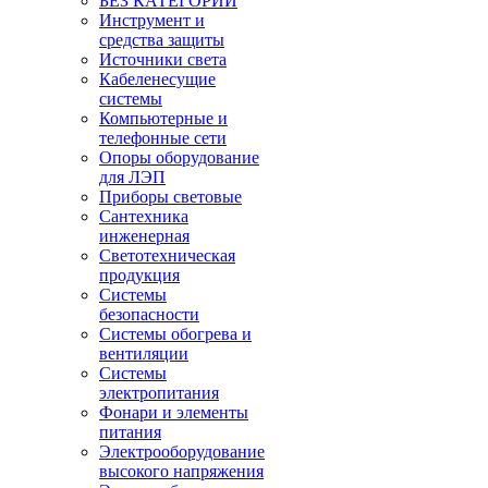
БЕЗ КАТЕГОРИИ
Инструмент и
средства защиты
Источники света
Кабеленесущие
системы
Компьютерные и
телефонные сети
Опоры оборудование
для ЛЭП
Приборы световые
Сантехника
инженерная
Светотехническая
продукция
Системы
безопасности
Системы обогрева и
вентиляции
Системы
электропитания
Фонари и элементы
питания
Электрооборудование
высокого напряжения