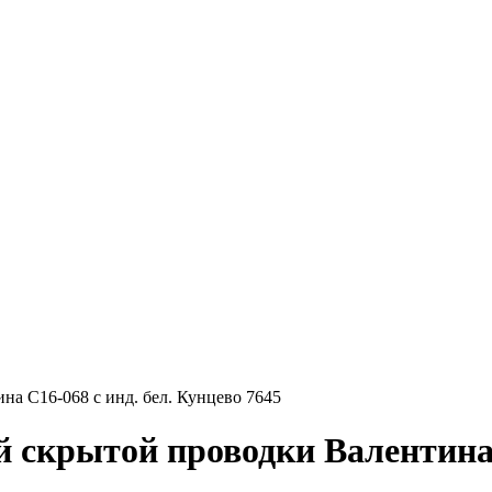
а С16-068 с инд. бел. Кунцево 7645
крытой проводки Валентина С