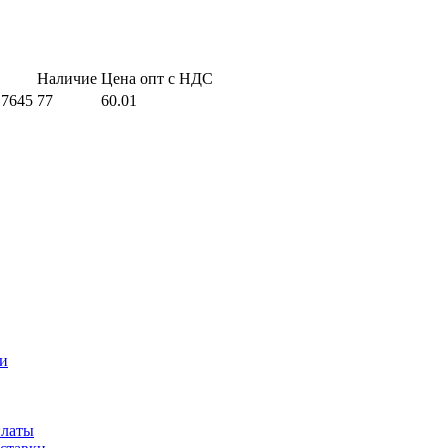
Наличие
Цена опт с НДС
 7645
77
60.01
и
платы