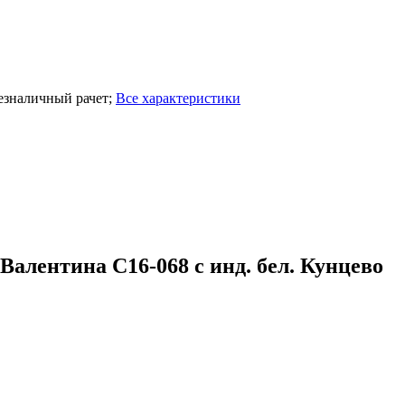
езналичный рачет
;
Все характеристики
лентина С16-068 с инд. бел. Кунцево