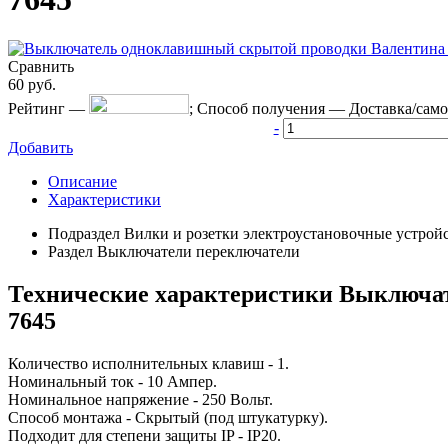
Сравнить
60
руб.
Рейтинг
—
;
Способ получения
—
Доставка/сам
-
Добавить
Описание
Характеристики
Подраздел
Вилки и розетки электроустановочные устрой
Раздел
Выключатели переключатели
Технические характеристики Выключате
7645
Количество исполнительных клавиш - 1.
Номинальный ток - 10 Ампер.
Номинальное напряжение - 250 Вольт.
Способ монтажа - Скрытый (под штукатурку).
Подходит для степени защиты IP - IP20.