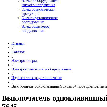
Электрооборудование
низкого напряжения
Электротехническая
продукция
Электроустановочное
оборудование
Электрощитовое
оборудование
Главная
/
Каталог
/
Электротовары
/
Электроустановочное оборудование
/
Изделия электроустановочные
/
Выключатель одноклавишный скрытой проводки Валентин
Выключатель одноклавишный с
7645