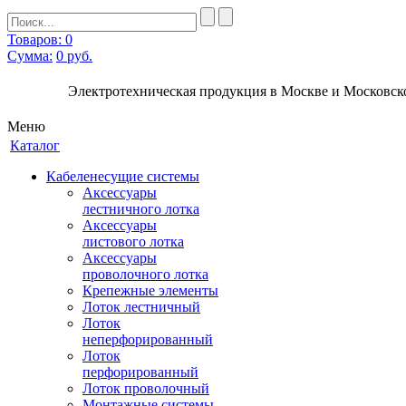
Товаров: 0
Сумма:
0
руб.
Электротехническая продукция в Москве и Московско
Меню
Каталог
Кабеленесущие системы
Аксессуары
лестничного лотка
Аксессуары
листового лотка
Аксессуары
проволочного лотка
Крепежные элементы
Лоток лестничный
Лоток
неперфорированный
Лоток
перфорированный
Лоток проволочный
Монтажные системы