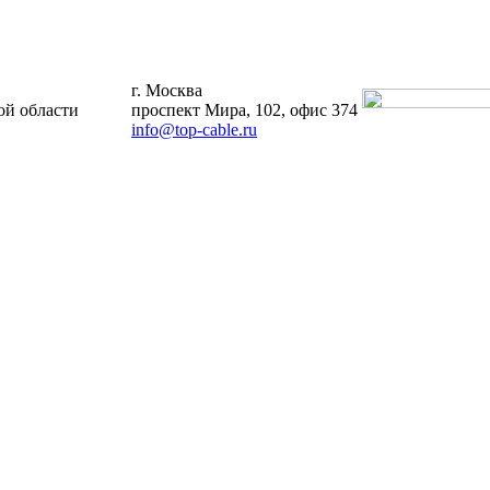
г. Москва
й области
проспект Мира, 102, офис 374
info@top-cable.ru