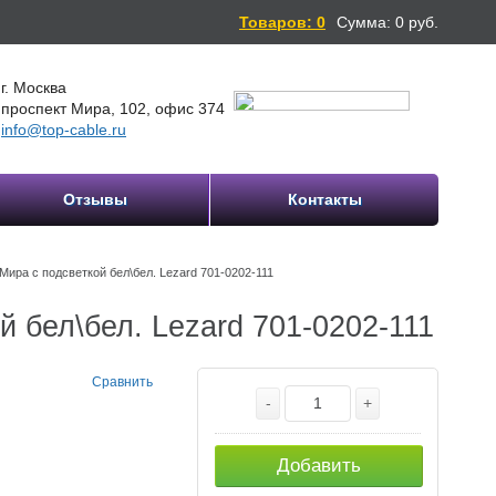
Товаров: 0
Сумма:
0
руб.
г. Москва
проспект Мира, 102, офис 374
info@top-cable.ru
Отзывы
Контакты
ра с подсветкой бел\бел. Lezard 701-0202-111
 бел\бел. Lezard 701-0202-111
Сравнить
-
+
Добавить