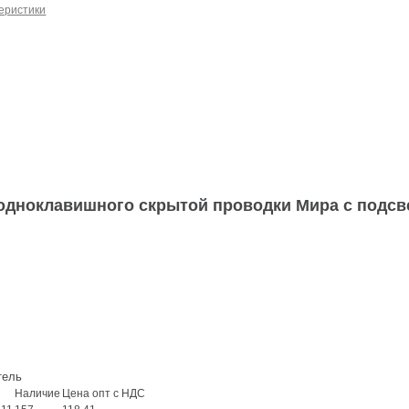
еристики
одноклавишного скрытой проводки Мира с подсв
тель
Наличие
Цена опт с НДС