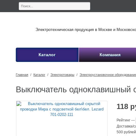
Электротехническая продукция в Москве и Московской
Каталог
Компания
Главная
/
Каталог
/
Электротовары
/
Электроустановочное оборудовани
Выключатель одноклавишный ск
118
р
Рейтинг
—
Доставка/
500 рубле