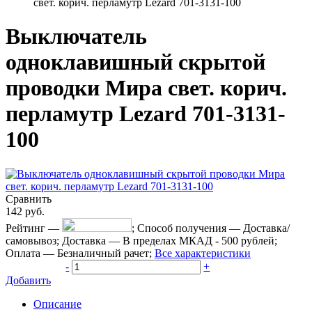
свет. корич. перламутр Lezard 701-3131-100
Выключатель
одноклавишный скрытой
проводки Мира свет. корич.
перламутр Lezard 701-3131-
100
Сравнить
142
руб.
Рейтинг
—
;
Способ получения
—
Доставка/
самовывоз
;
Доставка
—
В пределах МКАД - 500 рублей
;
Оплата
—
Безналичный рачет
;
Все характеристики
-
+
Добавить
Описание