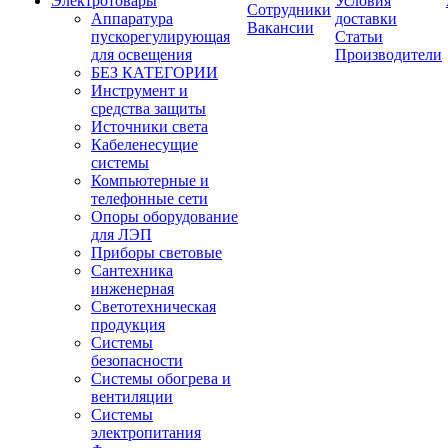
Электротовары
Условия
Сотрудники
Аппаратура
доставки
Вакансии
пускорегулирующая
Статьи
для освещения
Производители
БЕЗ КАТЕГОРИИ
Инструмент и
средства защиты
Источники света
Кабеленесущие
системы
Компьютерные и
телефонные сети
Опоры оборудование
для ЛЭП
Приборы световые
Сантехника
инженерная
Светотехническая
продукция
Системы
безопасности
Системы обогрева и
вентиляции
Системы
электропитания