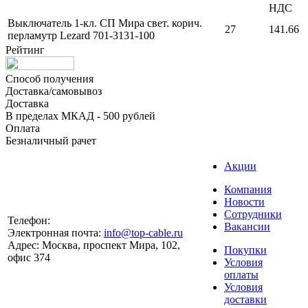
НДС
Выключатель 1-кл. СП Мира свет. корич.
27
141.66
перламутр Lezard 701-3131-100
Рейтинг
Способ получения
Доставка/самовывоз
Доставка
В пределах МКАД - 500 рублей
Оплата
Безналичный рачет
Акции
Компания
Новости
Сотрудники
Телефон:
Вакансии
Электронная почта:
info@top-cable.ru
Адрес:
Москва, проспект Мира, 102,
Покупки
офис 374
Условия
оплаты
Условия
доставки