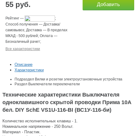
55
руб.
Добавить
Рейтинг
—
;
Способ получения
—
Доставка/
самовывоз
;
Доставка
—
В пределах
МКАД - 500 рублей
;
Оплата
—
Безналичный рачет
;
Все характеристики
Описание
Характеристики
Подраздел
Вилки и розетки электроустановочные устройства
Раздел
Выключатели переключатели
Технические характеристики Выключателя
одноклавишного скрытой проводки Прима 10А
бел. DIY SchE VS1U-116-ВІ (ВС1У-116-би)
Количество исполнительных клавиш - 1.
Номинальное напряжение - 250 Вольт.
Материал - Пластик.