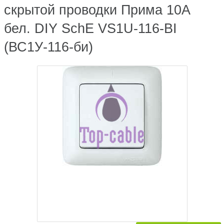
скрытой проводки Прима 10А
бел. DIY SchE VS1U-116-BI
(ВС1У-116-би)