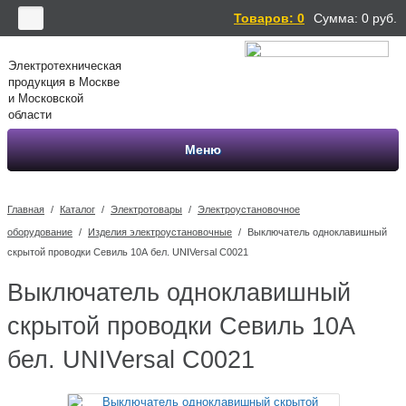
Товаров: 0
Сумма:
0
руб.
Электротехническая
продукция в Москве
и Московской
области
Меню
Главная
/
Каталог
/
Электротовары
/
Электроустановочное
оборудование
/
Изделия электроустановочные
/
Выключатель одноклавишный
скрытой проводки Севиль 10А бел. UNIVersal С0021
Выключатель одноклавишный
скрытой проводки Севиль 10А
бел. UNIVersal С0021