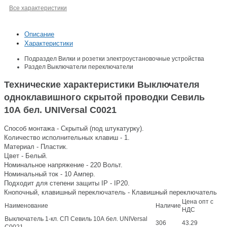
Все характеристики
Описание
Характеристики
Подраздел
Вилки и розетки электроустановочные устройства
Раздел
Выключатели переключатели
Технические характеристики Выключателя
одноклавишного скрытой проводки Севиль
10А бел. UNIVersal С0021
Способ монтажа - Скрытый (под штукатурку).
Количество исполнительных клавиш - 1.
Материал - Пластик.
Цвет - Белый.
Номинальное напряжение - 220 Вольт.
Номинальный ток - 10 Ампер.
Подходит для степени защиты IP - IP20.
Кнопочный, клавишный переключатель - Клавишный переключатель
Цена опт с
Наименование
Наличие
НДС
Выключатель 1-кл. СП Севиль 10А бел. UNIVersal
306
43.29
С0021