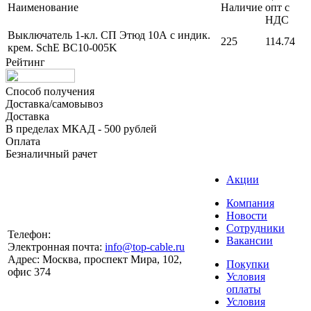
Наименование
Наличие
опт с
НДС
Выключатель 1-кл. СП Этюд 10А с индик.
225
114.74
крем. SchE BC10-005K
Рейтинг
Способ получения
Доставка/самовывоз
Доставка
В пределах МКАД - 500 рублей
Оплата
Безналичный рачет
Акции
Компания
Новости
Сотрудники
Телефон:
Вакансии
Электронная почта:
info@top-cable.ru
Адрес:
Москва, проспект Мира, 102,
Покупки
офис 374
Условия
оплаты
Условия