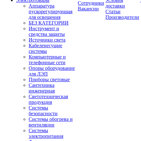
Электротовары
Условия
Сотрудники
Аппаратура
доставки
Вакансии
пускорегулирующая
Статьи
для освещения
Производители
БЕЗ КАТЕГОРИИ
Инструмент и
средства защиты
Источники света
Кабеленесущие
системы
Компьютерные и
телефонные сети
Опоры оборудование
для ЛЭП
Приборы световые
Сантехника
инженерная
Светотехническая
продукция
Системы
безопасности
Системы обогрева и
вентиляции
Системы
электропитания