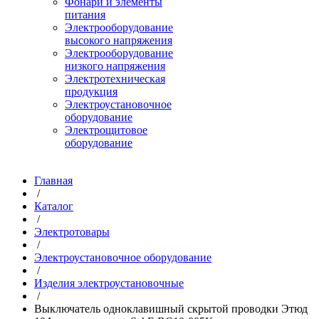
Фонари и элементы
питания
Электрооборудование
высокого напряжения
Электрооборудование
низкого напряжения
Электротехническая
продукция
Электроустановочное
оборудование
Электрощитовое
оборудование
Главная
/
Каталог
/
Электротовары
/
Электроустановочное оборудование
/
Изделия электроустановочные
/
Выключатель одноклавишный скрытой проводки Этюд