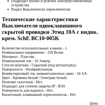
Подраздел
Вилки и розетки электроустановочные
устройства
Раздел
Выключатели переключатели
Технические характеристики
Выключателя одноклавишного
скрытой проводки Этюд 10А с индик.
крем. SchE BC10-005K
Количество исполнительных клавиш - 1.
Номинальное напряжение - 250 Вольт.
Материал - Пластик.
Номинальный ток - 10 Ампер.
Способ монтажа - Скрытый (под штукатурку).
Поверхность - Необработанная.
Коммутируемый ток люминесцентных ламп - 10 AX.
Цвет - Кремово-белый /Электрик белый.
Наличие галогенов - Нет.
Подходит для степени защиты IP - IP20.
Поверхность для надписи - Нет.
Кнопочный, клавишный переключатель - Нет
Цена