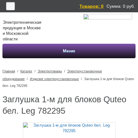
Товаров: 0
Сумма:
0
руб.
Электротехническая
продукция в Москве
и Московской
области
Меню
Главная
/
Каталог
/
Электротовары
/
Электроустановочное
оборудование
/
Изделия электроустановочные
/
Заглушка 1-м для блоков Quteo
бел. Leg 782295
Заглушка 1-м для блоков Quteo
бел. Leg 782295