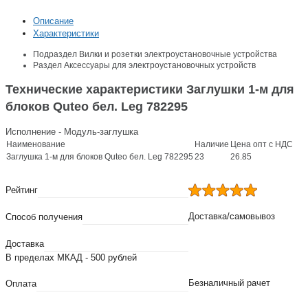
Описание
Характеристики
Подраздел
Вилки и розетки электроустановочные устройства
Раздел
Аксессуары для электроустановочных устройств
Технические характеристики Заглушки 1-м для
блоков Quteo бел. Leg 782295
Исполнение - Модуль-заглушка
Наименование
Наличие
Цена опт с НДС
Заглушка 1-м для блоков Quteo бел. Leg 782295
23
26.85
Рейтинг
Доставка/самовывоз
Способ получения
Доставка
В пределах МКАД - 500 рублей
Безналичный рачет
Оплата