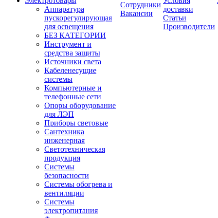
Электротовары
Условия
Сотрудники
Аппаратура
доставки
Вакансии
пускорегулирующая
Статьи
для освещения
Производители
БЕЗ КАТЕГОРИИ
Инструмент и
средства защиты
Источники света
Кабеленесущие
системы
Компьютерные и
телефонные сети
Опоры оборудование
для ЛЭП
Приборы световые
Сантехника
инженерная
Светотехническая
продукция
Системы
безопасности
Системы обогрева и
вентиляции
Системы
электропитания