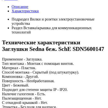
Описание
Характеристики
Подраздел
Вилки и розетки электроустановочные
устройства
Раздел
Вставка\крышка для коммуникационных
технологий
Технические характеристики
Заглушки Sedna беж. SchE SDN5600147
Применение - Заглушка.
Тип монтажа - Монтаж с помощью винтов.
Материал - Пластик.
Способ монтажа - Скрытый (под штукатурку).
Компоновка - Другой.
Поверхность - Необработанная.
Цвет - Бежевый.
Подходит для степени защиты IP - IP20.
Наличие галогенов - Есть.
Пылезащищенная - Нет.
С откидной крышкой - Нет.
Этикетка - Без поля для надписи.