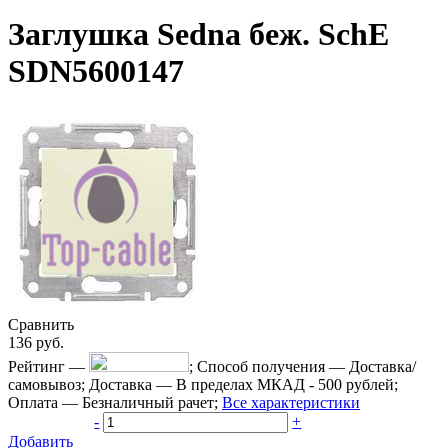
Заглушка Sedna беж. SchE
SDN5600147
Сравнить
136
руб.
Рейтинг
—
;
Способ получения
—
Доставка/
самовывоз
;
Доставка
—
В пределах МКАД - 500 рублей
;
Оплата
—
Безналичный рачет
;
Все характеристики
-
+
Добавить