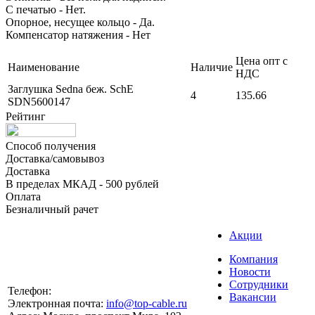
С печатью - Нет.
Опорное, несущее кольцо - Да.
Компенсатор натяжения - Нет
Цена опт с
Наименование
Наличие
НДС
Заглушка Sedna беж. SchE
4
135.66
SDN5600147
Рейтинг
Способ получения
Доставка/самовывоз
Доставка
В пределах МКАД - 500 рублей
Оплата
Безналичный рачет
Акции
Компания
Новости
Сотрудники
Телефон:
Вакансии
Электронная почта:
info@top-cable.ru