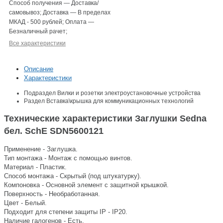
Способ получения
—
Доставка/
самовывоз
;
Доставка
—
В пределах
МКАД - 500 рублей
;
Оплата
—
Безналичный рачет
;
Все характеристики
Описание
Характеристики
Подраздел
Вилки и розетки электроустановочные устройства
Раздел
Вставка\крышка для коммуникационных технологий
Технические характеристики Заглушки Sedna
бел. SchE SDN5600121
Применение - Заглушка.
Тип монтажа - Монтаж с помощью винтов.
Материал - Пластик.
Способ монтажа - Скрытый (под штукатурку).
Компоновка - Основной элемент с защитной крышкой.
Поверхность - Необработанная.
Цвет - Белый.
Подходит для степени защиты IP - IP20.
Наличие галогенов - Есть.