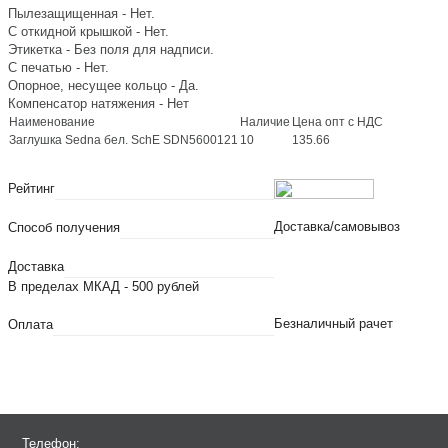
Пылезащищенная - Нет.
С откидной крышкой - Нет.
Этикетка - Без поля для надписи.
С печатью - Нет.
Опорное, несущее кольцо - Да.
Компенсатор натяжения - Нет
Наименование
Наличие
Цена опт с НДС
Заглушка Sedna бел. SchE SDN5600121
10
135.66
Рейтинг
Доставка/самовывоз
Способ получения
Доставка
В пределах МКАД - 500 рублей
Безналичный рачет
Оплата
Телефон: