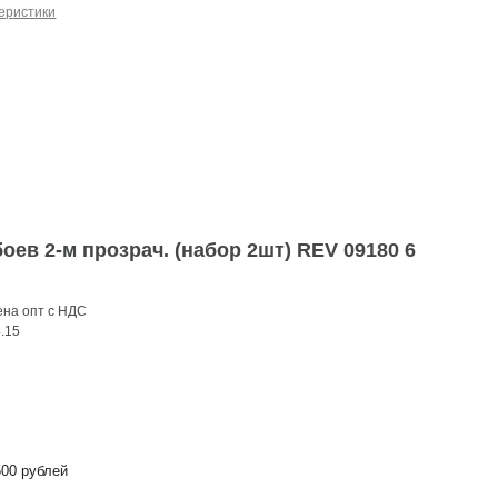
еристики
ев 2-м прозрач. (набор 2шт) REV 09180 6
на опт с НДС
.15
00 рублей