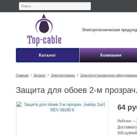
Электротехническая продукция в
Каталог
Компания
Главная
/
Каталог
/
Электротовары
/
Электроустановочное оборудовани
Защита для обоев 2-м прозрач
64
ру
Рейтинг
—
Доставка/
500 рубле