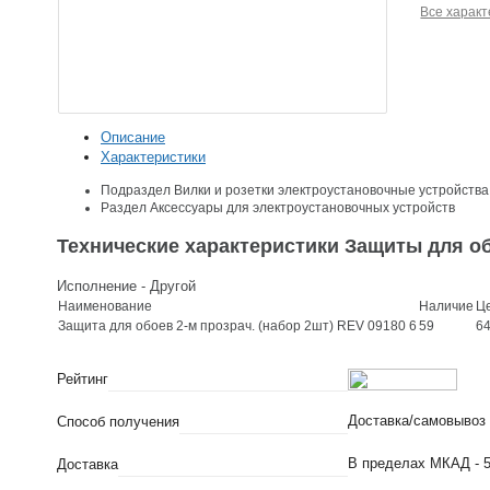
Все характ
Описание
Характеристики
Подраздел
Вилки и розетки электроустановочные устройства
Раздел
Аксессуары для электроустановочных устройств
Технические характеристики Защиты для обо
Исполнение - Другой
Наименование
Наличие
Це
Защита для обоев 2-м прозрач. (набор 2шт) REV 09180 6
59
64
Рейтинг
Доставка/самовывоз
Способ получения
В пределах МКАД - 5
Доставка