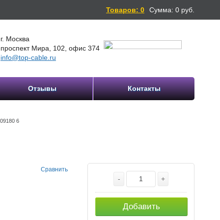
Товаров: 0
Сумма:
0
руб.
г. Москва
проспект Мира, 102, офис 374
info@top-cable.ru
Отзывы
Контакты
 09180 6
Сравнить
-
+
Добавить