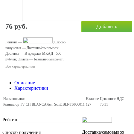
76
руб.
Добавить
Рейтинг
—
;
Способ
получения
—
Доставка/самовывоз
;
Доставка
—
В пределах МКАД - 500
рублей
;
Оплата
—
Безналичный рачет
;
Все характеристики
Описание
Характеристики
Наименование
Наличие
Цена опт с НДС
Коннектор TV СП BLANCA бел. SchE BLNTS000011
127
76.31
Рейтинг
Доставка/самовывоз
Способ получения