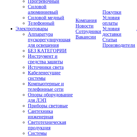
Прогревочный
Силовой
алюминиевый
Покупки
Силовой медный
Условия
Компания
Телефонный
оплаты
Новости
Электротовары
Условия
Сотрудники
Аппаратура
доставки
Вакансии
пускорегулирующая
Статьи
для освещения
Производители
БЕЗ КАТЕГОРИИ
Инструмент и
средства защиты
Источники света
Кабеленесущие
системы
Компьютерные и
телефонные сети
Опоры оборудование
для ЛЭП
Приборы световые
Сантехника
инженерная
Светотехническая
продукция
Системы