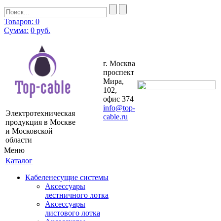
Товаров: 0
Сумма:
0
руб.
г. Москва
проспект
Мира,
102,
офис 374
info@top-
Электротехническая
cable.ru
продукция в Москве
и Московской
области
Меню
Каталог
Кабеленесущие системы
Аксессуары
лестничного лотка
Аксессуары
листового лотка