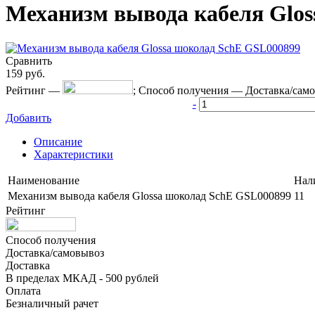
Механизм вывода кабеля Glos
Сравнить
159
руб.
Рейтинг
—
;
Способ получения
—
Доставка/сам
-
Добавить
Описание
Характеристики
Наименование
Нал
Механизм вывода кабеля Glossa шоколад SchE GSL000899
11
Рейтинг
Способ получения
Доставка/самовывоз
Доставка
В пределах МКАД - 500 рублей
Оплата
Безналичный рачет