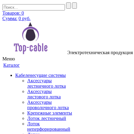
Товаров: 0
Сумма:
0
руб.
Электротехническая продукция в 
Меню
Каталог
Кабеленесущие системы
Аксессуары
лестничного лотка
Аксессуары
листового лотка
Аксессуары
проволочного лотка
Крепежные элементы
Лоток лестничный
Лоток
неперфорированный