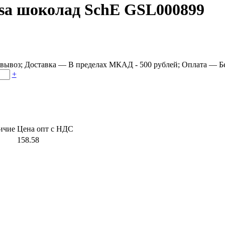
sa шоколад SchE GSL000899
овывоз
;
Доставка
—
В пределах МКАД - 500 рублей
;
Оплата
—
Б
+
ичие
Цена опт с НДС
158.58