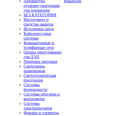
Аппаратура
Вакансии
пускорегулирующая
для освещения
БЕЗ КАТЕГОРИИ
Инструмент и
средства защиты
Источники света
Кабеленесущие
системы
Компьютерные и
телефонные сети
Опоры оборудование
для ЛЭП
Приборы световые
Сантехника
инженерная
Светотехническая
продукция
Системы
безопасности
Системы обогрева и
вентиляции
Системы
электропитания
Фонари и элементы