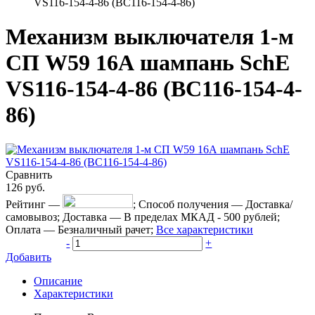
VS116-154-4-86 (ВС116-154-4-86)
Механизм выключателя 1-м
СП W59 16А шампань SchE
VS116-154-4-86 (ВС116-154-4-
86)
Сравнить
126
руб.
Рейтинг
—
;
Способ получения
—
Доставка/
самовывоз
;
Доставка
—
В пределах МКАД - 500 рублей
;
Оплата
—
Безналичный рачет
;
Все характеристики
-
+
Добавить
Описание
Характеристики