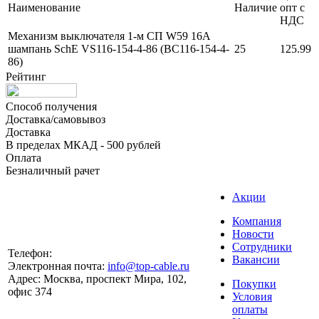
Наименование
Наличие
опт с
НДС
Механизм выключателя 1-м СП W59 16А
шампань SchE VS116-154-4-86 (ВС116-154-4-
25
125.99
86)
Рейтинг
Способ получения
Доставка/самовывоз
Доставка
В пределах МКАД - 500 рублей
Оплата
Безналичный рачет
Акции
Компания
Новости
Сотрудники
Телефон:
Вакансии
Электронная почта:
info@top-cable.ru
Адрес:
Москва, проспект Мира, 102,
Покупки
офис 374
Условия
оплаты