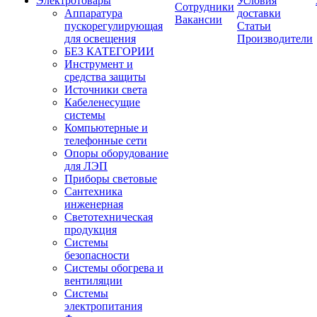
Электротовары
Условия
Сотрудники
Аппаратура
доставки
Вакансии
пускорегулирующая
Статьи
для освещения
Производители
БЕЗ КАТЕГОРИИ
Инструмент и
средства защиты
Источники света
Кабеленесущие
системы
Компьютерные и
телефонные сети
Опоры оборудование
для ЛЭП
Приборы световые
Сантехника
инженерная
Светотехническая
продукция
Системы
безопасности
Системы обогрева и
вентиляции
Системы
электропитания