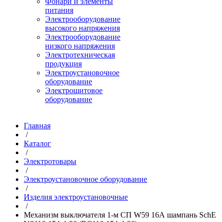
Фонари и элементы
питания
Электрооборудование
высокого напряжения
Электрооборудование
низкого напряжения
Электротехническая
продукция
Электроустановочное
оборудование
Электрощитовое
оборудование
Главная
/
Каталог
/
Электротовары
/
Электроустановочное оборудование
/
Изделия электроустановочные
/
Механизм выключателя 1-м СП W59 16А шампань SchE