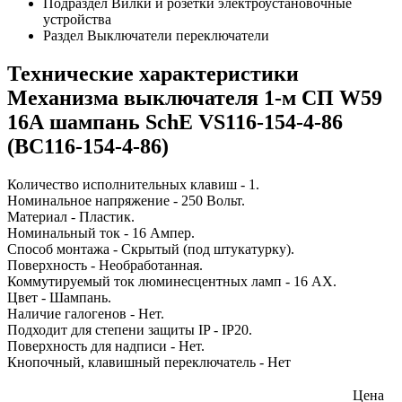
Подраздел
Вилки и розетки электроустановочные
устройства
Раздел
Выключатели переключатели
Технические характеристики
Механизма выключателя 1-м СП W59
16А шампань SchE VS116-154-4-86
(ВС116-154-4-86)
Количество исполнительных клавиш - 1.
Номинальное напряжение - 250 Вольт.
Материал - Пластик.
Номинальный ток - 16 Ампер.
Способ монтажа - Скрытый (под штукатурку).
Поверхность - Необработанная.
Коммутируемый ток люминесцентных ламп - 16 AX.
Цвет - Шампань.
Наличие галогенов - Нет.
Подходит для степени защиты IP - IP20.
Поверхность для надписи - Нет.
Кнопочный, клавишный переключатель - Нет
Цена