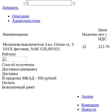
-
+
Добавить
Описание
Характеристики
Цена
Наименование
Наличие
опт с
НДС
Механизм выключателя 3-кл. Glossa сх. 3
22
212.79
10AX фисташк. SchE GSL001031
Рейтинг
Способ получения
Доставка/самовывоз
Доставка
В пределах МКАД - 500 рублей
Оплата
Безналичный рачет
Акции
Компания
Новости