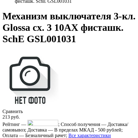
фисташк. SchE GSL001031
Механизм выключателя 3-кл.
Glossa сх. 3 10AX фисташк.
SchE GSL001031
Сравнить
213
руб.
Рейтинг
—
;
Способ получения
—
Доставка/
самовывоз
;
Доставка
—
В пределах МКАД - 500 рублей
;
Оплата
—
Безналичный рачет
;
Все характеристики