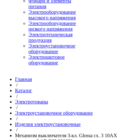
Фонари и элементы
питания
Электрооборудование
высокого напряжения
Электрооборудование
низкого напряжения
Электротехническая
продукция
Электроустановочное
оборудование
Электрощитовое
оборудование
Главная
/
Каталог
/
Электротовары
/
Электроустановочное оборудование
/
Изделия электроустановочные
/
Механизм выключателя 3-кл. Glossa сх. 3 10AX