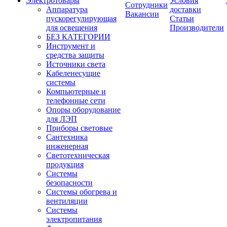
Электротовары
Условия
Сотрудники
Аппаратура
доставки
Вакансии
пускорегулирующая
Статьи
для освещения
Производители
БЕЗ КАТЕГОРИИ
Инструмент и
средства защиты
Источники света
Кабеленесущие
системы
Компьютерные и
телефонные сети
Опоры оборудование
для ЛЭП
Приборы световые
Сантехника
инженерная
Светотехническая
продукция
Системы
безопасности
Системы обогрева и
вентиляции
Системы
электропитания