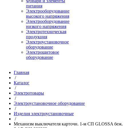
Фонари и элементы
питания
Электрооборудование
высокого напряжения
Электрооборудование
низкого напряжения
Электротехническая
продукция
Электроустановочное
оборудование
Электрощитовое
оборудование
Главная
/
Каталог
/
Электротовары
/
Электроустановочное оборудование
/
Изделия электроустановочные
/
Механизм выключателя карточн. 1-м СП GLOSSA беж.