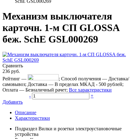
SchE GSL000269
Механизм выключателя
карточн. 1-м СП GLOSSA
беж. SchE GSL000269
Сравнить
236
руб.
Рейтинг
—
;
Способ получения
—
Доставка/
самовывоз
;
Доставка
—
В пределах МКАД - 500 рублей
;
Оплата
—
Безналичный рачет
;
Все характеристики
-
+
Добавить
Описание
Характеристики
Подраздел
Вилки и розетки электроустановочные
устройства