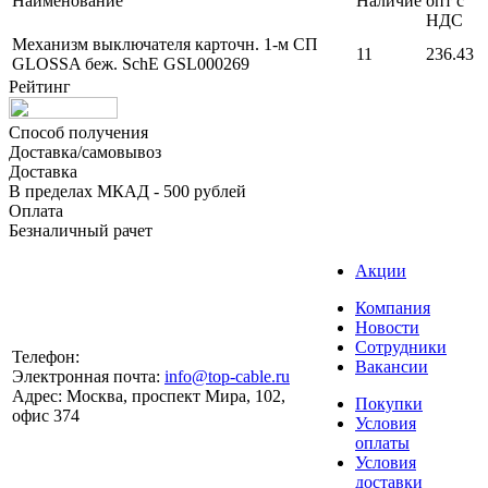
Наименование
Наличие
опт с
НДС
Механизм выключателя карточн. 1-м СП
11
236.43
GLOSSA беж. SchE GSL000269
Рейтинг
Способ получения
Доставка/самовывоз
Доставка
В пределах МКАД - 500 рублей
Оплата
Безналичный рачет
Акции
Компания
Новости
Сотрудники
Телефон:
Вакансии
Электронная почта:
info@top-cable.ru
Адрес:
Москва, проспект Мира, 102,
Покупки
офис 374
Условия
оплаты
Условия
доставки