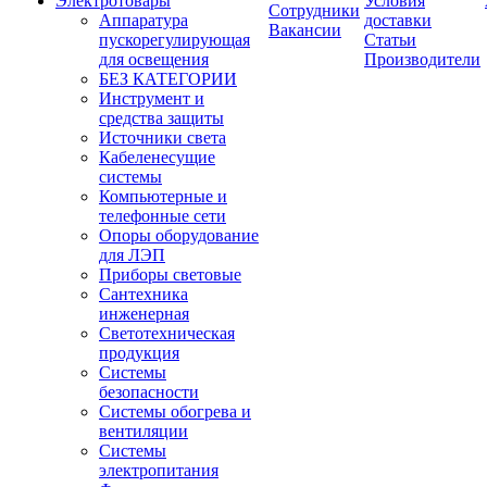
Электротовары
Условия
Сотрудники
Аппаратура
доставки
Вакансии
пускорегулирующая
Статьи
для освещения
Производители
БЕЗ КАТЕГОРИИ
Инструмент и
средства защиты
Источники света
Кабеленесущие
системы
Компьютерные и
телефонные сети
Опоры оборудование
для ЛЭП
Приборы световые
Сантехника
инженерная
Светотехническая
продукция
Системы
безопасности
Системы обогрева и
вентиляции
Системы
электропитания