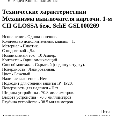
Раздел
Кнопка нажимная
Технические характеристики
Механизма выключателя карточн. 1-м
СП GLOSSA беж. SchE GSL000269
Исполнение - Однокнопочное.
Количество исполнительных клавиш - 1.
Материал - Пластик.
С подсветкой - Да.
Номинальный ток - 10 Ампер.
Контакты - Один замыкающий.
Способ монтажа - Скрытый (под штукатурку).
Поверхность - Лакированная.
Цвет - Бежевый.
Наличие галогенов - Нет.
Подходит для степени защиты IP - IP20.
Поверхность для надписи - Нет.
Ширина устройства - 70.8 миллиметров.
Высота устройства - 70.8 миллиметров.
Глубина устройства - 38.5 миллиметров.
Цена