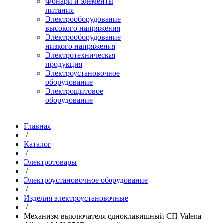
Фонари и элементы
питания
Электрооборудование
высокого напряжения
Электрооборудование
низкого напряжения
Электротехническая
продукция
Электроустановочное
оборудование
Электрощитовое
оборудование
Главная
/
Каталог
/
Электротовары
/
Электроустановочное оборудование
/
Изделия электроустановочные
/
Механизм выключателя одноклавишный СП Valena