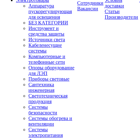
Электротовары
Условия
Сотрудники
Аппаратура
доставки
Вакансии
пускорегулирующая
Статьи
для освещения
Производители
БЕЗ КАТЕГОРИИ
Инструмент и
средства защиты
Источники света
Кабеленесущие
системы
Компьютерные и
телефонные сети
Опоры оборудование
для ЛЭП
Приборы световые
Сантехника
инженерная
Светотехническая
продукция
Системы
безопасности
Системы обогрева и
вентиляции
Системы
электропитания