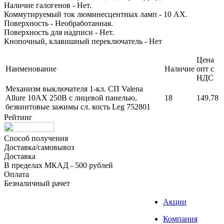
Наличие галогенов - Нет.
Коммутируемый ток люминесцентных ламп - 10 AX.
Поверхность - Необработанная.
Поверхность для надписи - Нет.
Кнопочный, клавишный переключатель - Нет
Цена
Наименование
Наличие
опт с
НДС
Механизм выключателя 1-кл. СП Valena
Allure 10АХ 250В с лицевой панелью,
18
149.78
безвинтовые зажимы сл. кость Leg 752801
Рейтинг
Способ получения
Доставка/самовывоз
Доставка
В пределах МКАД - 500 рублей
Оплата
Безналичный рачет
Акции
Компания