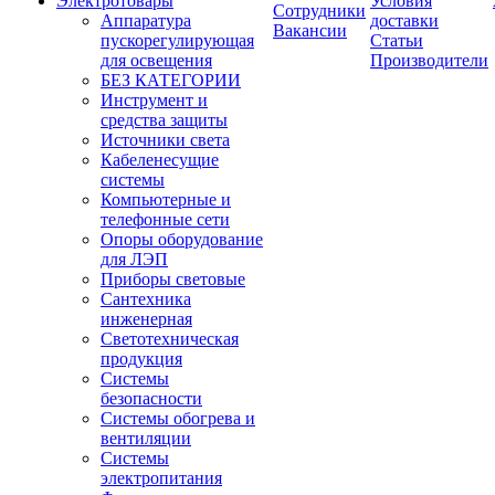
Электротовары
Условия
Сотрудники
Аппаратура
доставки
Вакансии
пускорегулирующая
Статьи
для освещения
Производители
БЕЗ КАТЕГОРИИ
Инструмент и
средства защиты
Источники света
Кабеленесущие
системы
Компьютерные и
телефонные сети
Опоры оборудование
для ЛЭП
Приборы световые
Сантехника
инженерная
Светотехническая
продукция
Системы
безопасности
Системы обогрева и
вентиляции
Системы
электропитания