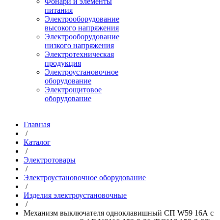
Фонари и элементы
питания
Электрооборудование
высокого напряжения
Электрооборудование
низкого напряжения
Электротехническая
продукция
Электроустановочное
оборудование
Электрощитовое
оборудование
Главная
/
Каталог
/
Электротовары
/
Электроустановочное оборудование
/
Изделия электроустановочные
/
Механизм выключателя одноклавишный СП W59 16А с