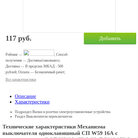
117
руб.
Добавить
Рейтинг
—
;
Способ
получения
—
Доставка/самовывоз
;
Доставка
—
В пределах МКАД - 500
рублей
;
Оплата
—
Безналичный рачет
;
Все характеристики
Описание
Характеристики
Подраздел
Вилки и розетки электроустановочные устройства
Раздел
Выключатели переключатели
Технические характеристики Механизма
выключателя одноклавишный СП W59 16А с