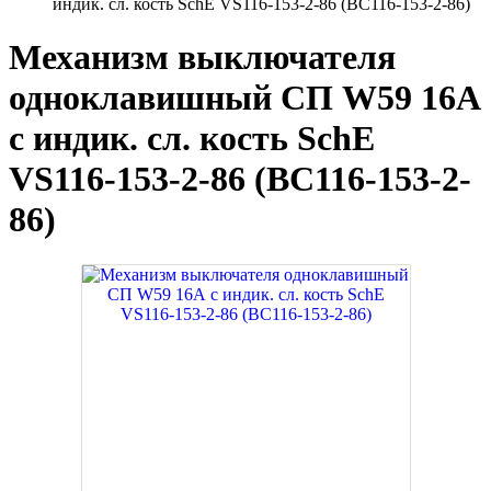
индик. сл. кость SchE VS116-153-2-86 (ВС116-153-2-86)
Механизм выключателя
одноклавишный СП W59 16А
с индик. сл. кость SchE
VS116-153-2-86 (ВС116-153-2-
86)