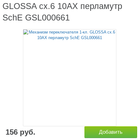
GLOSSA сх.6 10АХ перламутр
SchE GSL000661
156
руб.
Добавить