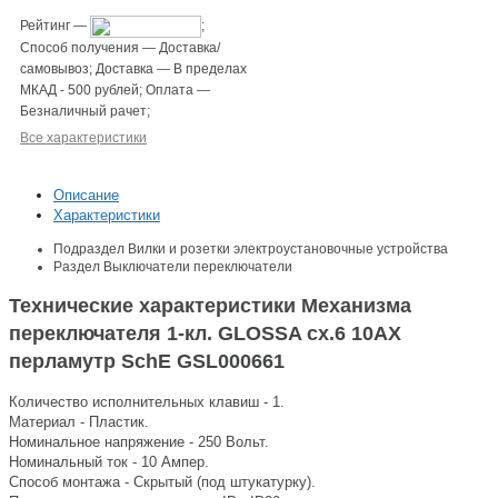
Рейтинг
—
;
Способ получения
—
Доставка/
самовывоз
;
Доставка
—
В пределах
МКАД - 500 рублей
;
Оплата
—
Безналичный рачет
;
Все характеристики
Описание
Характеристики
Подраздел
Вилки и розетки электроустановочные устройства
Раздел
Выключатели переключатели
Технические характеристики Механизма
переключателя 1-кл. GLOSSA сх.6 10АХ
перламутр SchE GSL000661
Количество исполнительных клавиш - 1.
Материал - Пластик.
Номинальное напряжение - 250 Вольт.
Номинальный ток - 10 Ампер.
Способ монтажа - Скрытый (под штукатурку).