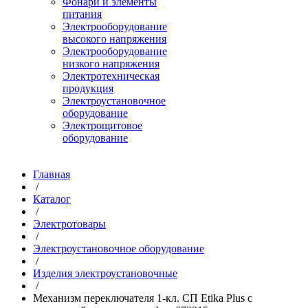
Фонари и элементы
питания
Электрооборудование
высокого напряжения
Электрооборудование
низкого напряжения
Электротехническая
продукция
Электроустановочное
оборудование
Электрощитовое
оборудование
Главная
/
Каталог
/
Электротовары
/
Электроустановочное оборудование
/
Изделия электроустановочные
/
Механизм переключателя 1-кл. СП Etika Plus с