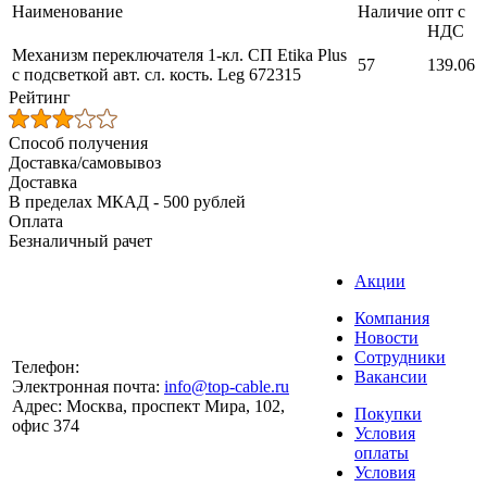
Наименование
Наличие
опт с
НДС
Механизм переключателя 1-кл. СП Etika Plus
57
139.06
с подсветкой авт. сл. кость. Leg 672315
Рейтинг
Способ получения
Доставка/самовывоз
Доставка
В пределах МКАД - 500 рублей
Оплата
Безналичный рачет
Акции
Компания
Новости
Сотрудники
Телефон:
Вакансии
Электронная почта:
info@top-cable.ru
Адрес:
Москва, проспект Мира, 102,
Покупки
офис 374
Условия
оплаты
Условия