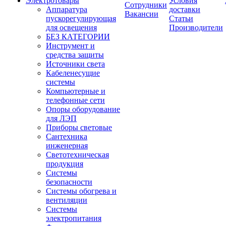
Электротовары
Условия
Сотрудники
Аппаратура
доставки
Вакансии
пускорегулирующая
Статьи
для освещения
Производители
БЕЗ КАТЕГОРИИ
Инструмент и
средства защиты
Источники света
Кабеленесущие
системы
Компьютерные и
телефонные сети
Опоры оборудование
для ЛЭП
Приборы световые
Сантехника
инженерная
Светотехническая
продукция
Системы
безопасности
Системы обогрева и
вентиляции
Системы
электропитания