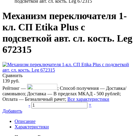
подсветкой авт. сл. кость. Leg 672315
Механизм переключателя 1-
кл. СП Etika Plus с
подсветкой авт. сл. кость. Leg
672315
Сравнить
139
руб.
Рейтинг
—
;
Способ получения
—
Доставка/
самовывоз
;
Доставка
—
В пределах МКАД - 500 рублей
;
Оплата
—
Безналичный рачет
;
Все характеристики
-
+
Добавить
Описание
Характеристики