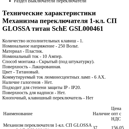
Раздел
Выключатели переключатели
Технические характеристики
Механизма переключателя 1-кл. СП
GLOSSA титан SchE GSL000461
Количество исполнительных клавиш - 1.
Номинальное напряжение - 250 Вольт.
Материал - Пластик.
Номинальный ток - 10 Ампер.
Способ монтажа - Скрытый (под штукатурку).
Поверхность - Лакированная.
Цвет - Титановый.
Коммутируемый ток люминесцентных ламп - 6 AX.
Наличие галогенов - Нет.
Подходит для степени защиты IP - IP20.
Поверхность для надписи - Нет.
Кнопочный, клавишный переключатель - Нет
Цена
Наименование
Наличие
опт с
НДС
Механизм переключателя 1-кл. СП GLOSSA
37
156.05