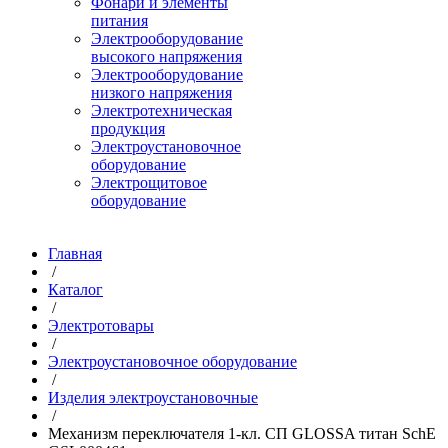
Фонари и элементы
питания
Электрооборудование
высокого напряжения
Электрооборудование
низкого напряжения
Электротехническая
продукция
Электроустановочное
оборудование
Электрощитовое
оборудование
Главная
/
Каталог
/
Электротовары
/
Электроустановочное оборудование
/
Изделия электроустановочные
/
Механизм переключателя 1-кл. СП GLOSSA титан SchE