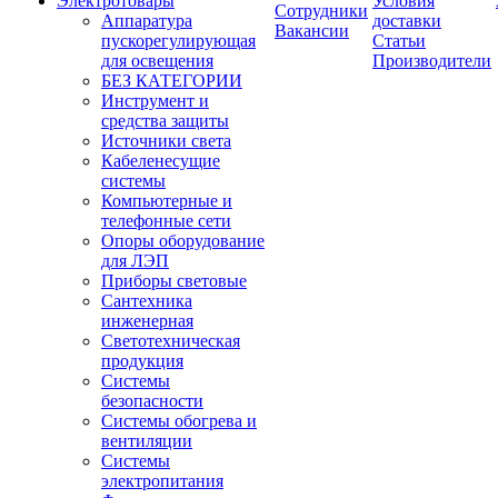
Электротовары
Условия
Сотрудники
Аппаратура
доставки
Вакансии
пускорегулирующая
Статьи
для освещения
Производители
БЕЗ КАТЕГОРИИ
Инструмент и
средства защиты
Источники света
Кабеленесущие
системы
Компьютерные и
телефонные сети
Опоры оборудование
для ЛЭП
Приборы световые
Сантехника
инженерная
Светотехническая
продукция
Системы
безопасности
Системы обогрева и
вентиляции
Системы
электропитания