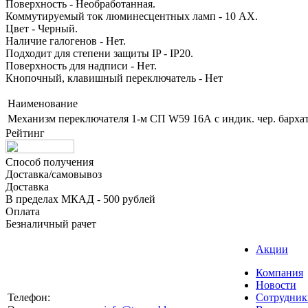
Поверхность - Необработанная.
Коммутируемый ток люминесцентных ламп - 10 AX.
Цвет - Черный.
Наличие галогенов - Нет.
Подходит для степени защиты IP - IP20.
Поверхность для надписи - Нет.
Кнопочный, клавишный переключатель - Нет
Наименование
Механизм переключателя 1-м СП W59 16А с индик. чер. бархат
Рейтинг
Способ получения
Доставка/самовывоз
Доставка
В пределах МКАД - 500 рублей
Оплата
Безналичный рачет
Акции
Компания
Новости
Телефон:
Сотрудник