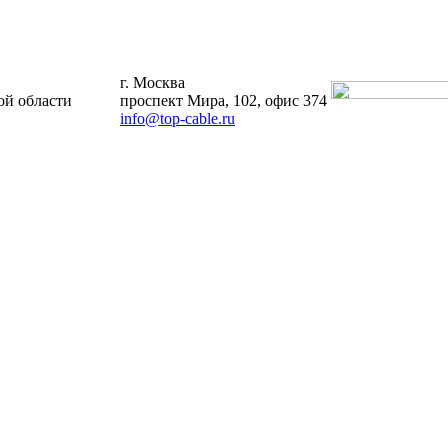
г. Москва
й области
проспект Мира, 102, офис 374
info@top-cable.ru