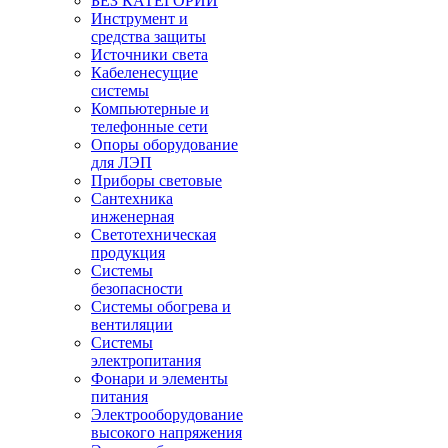
БЕЗ КАТЕГОРИИ
Инструмент и
средства защиты
Источники света
Кабеленесущие
системы
Компьютерные и
телефонные сети
Опоры оборудование
для ЛЭП
Приборы световые
Сантехника
инженерная
Светотехническая
продукция
Системы
безопасности
Системы обогрева и
вентиляции
Системы
электропитания
Фонари и элементы
питания
Электрооборудование
высокого напряжения