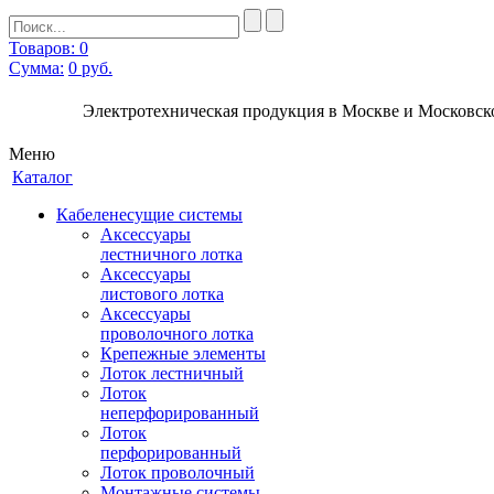
Товаров: 0
Сумма:
0
руб.
Электротехническая продукция в Москве и Московско
Меню
Каталог
Кабеленесущие системы
Аксессуары
лестничного лотка
Аксессуары
листового лотка
Аксессуары
проволочного лотка
Крепежные элементы
Лоток лестничный
Лоток
неперфорированный
Лоток
перфорированный
Лоток проволочный
Монтажные системы