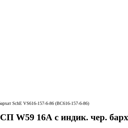
архат SchE VS616-157-6-86 (ВС616-157-6-86)
П W59 16А с индик. чер. барх