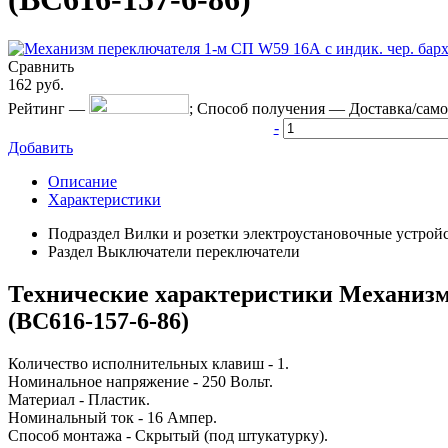
Сравнить
162
руб.
Рейтинг
—
;
Способ получения
—
Доставка/сам
-
Добавить
Описание
Характеристики
Подраздел
Вилки и розетки электроустановочные устрой
Раздел
Выключатели переключатели
Технические характеристики Механизма
(ВС616-157-6-86)
Количество исполнительных клавиш - 1.
Номинальное напряжение - 250 Вольт.
Материал - Пластик.
Номинальный ток - 16 Ампер.
Способ монтажа - Скрытый (под штукатурку).