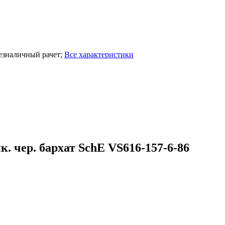
езналичный рачет
;
Все характеристики
 чер. бархат SchE VS616-157-6-86