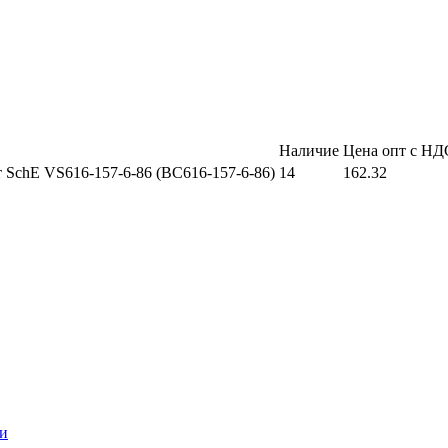
Наличие
Цена опт с НД
 SchE VS616-157-6-86 (ВС616-157-6-86)
14
162.32
и