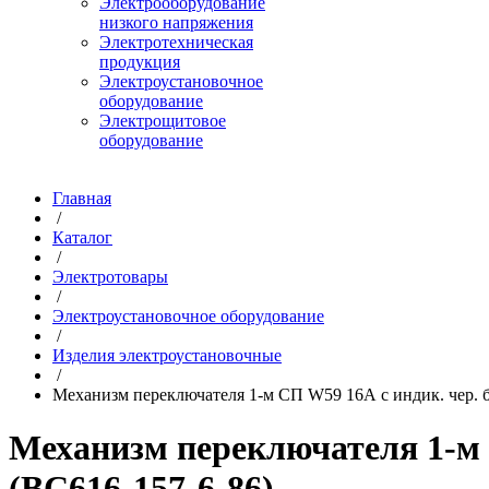
Электрооборудование
низкого напряжения
Электротехническая
продукция
Электроустановочное
оборудование
Электрощитовое
оборудование
Главная
/
Каталог
/
Электротовары
/
Электроустановочное оборудование
/
Изделия электроустановочные
/
Механизм переключателя 1-м СП W59 16А с индик. чер. б
Механизм переключателя 1-м С
(ВС616-157-6-86)