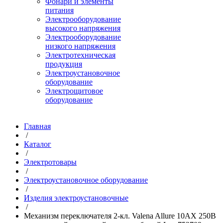
Фонари и элементы
питания
Электрооборудование
высокого напряжения
Электрооборудование
низкого напряжения
Электротехническая
продукция
Электроустановочное
оборудование
Электрощитовое
оборудование
Главная
/
Каталог
/
Электротовары
/
Электроустановочное оборудование
/
Изделия электроустановочные
/
Механизм переключателя 2-кл. Valena Allure 10АХ 250В