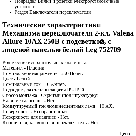
Подраздел
Вилки и розетки электроустановочные
устройства
Раздел
Выключатели переключатели
Технические характеристики
Механизма переключателя 2-кл. Valena
Allure 10АХ 250В с подсветкой, с
лицевой панелью белый Leg 752709
Количество исполнительных клавиш - 2.
Материал - Пластик.
Номинальное напряжение - 250 Вольт.
Цвет - Белый.
Номинальный ток - 10 Ампер.
Подходит для степени защиты IP - IP20.
Способ монтажа - Скрытый (под штукатурку).
Наличие галогенов - Нет.
Коммутируемый ток люминесцентных ламп - 10 AX.
Поверхность - Необработанная.
Поверхность для надписи - Нет.
Кнопочный, клавишный переключатель - Нет
Цена