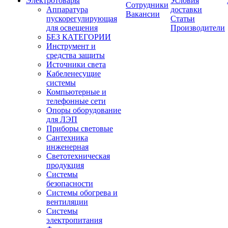
Электротовары
Условия
Сотрудники
Аппаратура
доставки
Вакансии
пускорегулирующая
Статьи
для освещения
Производители
БЕЗ КАТЕГОРИИ
Инструмент и
средства защиты
Источники света
Кабеленесущие
системы
Компьютерные и
телефонные сети
Опоры оборудование
для ЛЭП
Приборы световые
Сантехника
инженерная
Светотехническая
продукция
Системы
безопасности
Системы обогрева и
вентиляции
Системы
электропитания