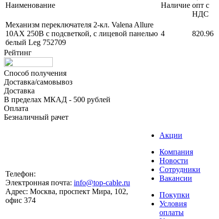
Наименование
Наличие
опт с
НДС
Механизм переключателя 2-кл. Valena Allure
10АХ 250В с подсветкой, с лицевой панелью
4
820.96
белый Leg 752709
Рейтинг
Способ получения
Доставка/самовывоз
Доставка
В пределах МКАД - 500 рублей
Оплата
Безналичный рачет
Акции
Компания
Новости
Сотрудники
Телефон:
Вакансии
Электронная почта:
info@top-cable.ru
Адрес:
Москва, проспект Мира, 102,
Покупки
офис 374
Условия
оплаты