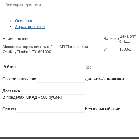
Все характеристики
Описание
Характеристики
Цена опт
Наименование
Наличие
с НДС
Механизм переключателя 2-кл. СП Florence бел.
34
160.61
OneKeyElectro 1E31601300
Рейтинг
Доставка/самовывоз
Способ получения
Доставка
В пределах МКАД - 500 рублей
Безналичный рачет
Оплата