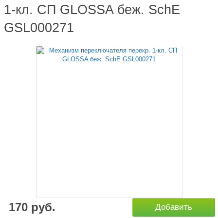
1-кл. СП GLOSSA беж. SchE
GSL000271
170
руб.
Добавить