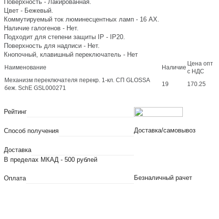
Поверхность - Лакированная.
Цвет - Бежевый.
Коммутируемый ток люминесцентных ламп - 16 AX.
Наличие галогенов - Нет.
Подходит для степени защиты IP - IP20.
Поверхность для надписи - Нет.
Кнопочный, клавишный переключатель - Нет
Цена опт
Наименование
Наличие
с НДС
Механизм переключателя перекр. 1-кл. СП GLOSSA
19
170.25
беж. SchE GSL000271
Рейтинг
Доставка/самовывоз
Способ получения
Доставка
В пределах МКАД - 500 рублей
Безналичный рачет
Оплата