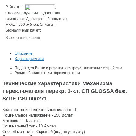
Рейтинг
—
;
Способ получения
—
Доставка/
самовывоз
;
Доставка
—
В пределах
МКАД - 500 рублей
;
Оплата
—
Безналичный рачет
;
Все характеристики
Описание
Характеристики
Подраздел
Вилки и розетки электроустановочные устройства
Раздел
Выключатели переключатели
Технические характеристики Механизма
переключателя перекр. 1-кл. СП GLOSSA беж.
SchE GSL000271
Количество исполнительных клавиш - 1.
Номинальное напряжение - 250 Вольт.
Материал - Пластик.
Номинальный ток - 10 Ампер.
Способ монтажа - Скрытый (под штукатурку).