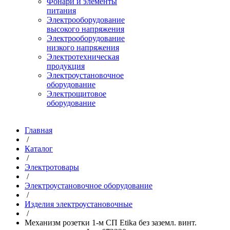
Фонари и элементы
питания
Электрооборудование
высокого напряжения
Электрооборудование
низкого напряжения
Электротехническая
продукция
Электроустановочное
оборудование
Электрощитовое
оборудование
Главная
/
Каталог
/
Электротовары
/
Электроустановочное оборудование
/
Изделия электроустановочные
/
Механизм розетки 1-м СП Etika без заземл. винт.