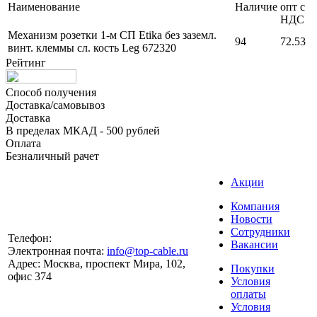
Наименование
Наличие
опт с
НДС
Механизм розетки 1-м СП Etika без заземл.
94
72.53
винт. клеммы сл. кость Leg 672320
Рейтинг
Способ получения
Доставка/самовывоз
Доставка
В пределах МКАД - 500 рублей
Оплата
Безналичный рачет
Акции
Компания
Новости
Сотрудники
Телефон:
Вакансии
Электронная почта:
info@top-cable.ru
Адрес:
Москва, проспект Мира, 102,
Покупки
офис 374
Условия
оплаты
Условия