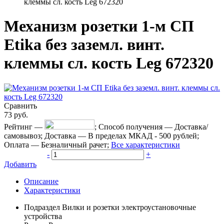
клеммы сл. кость Leg 672320
Механизм розетки 1-м СП
Etika без заземл. винт.
клеммы сл. кость Leg 672320
Сравнить
73
руб.
Рейтинг
—
;
Способ получения
—
Доставка/
самовывоз
;
Доставка
—
В пределах МКАД - 500 рублей
;
Оплата
—
Безналичный рачет
;
Все характеристики
-
+
Добавить
Описание
Характеристики
Подраздел
Вилки и розетки электроустановочные
устройства