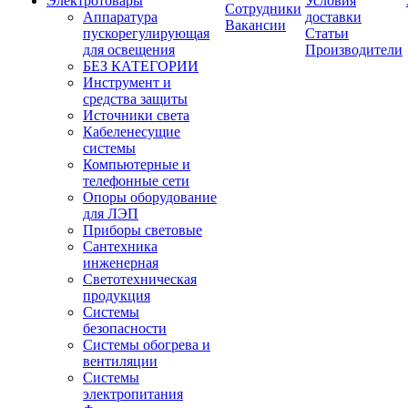
Электротовары
Условия
Сотрудники
Аппаратура
доставки
Вакансии
пускорегулирующая
Статьи
для освещения
Производители
БЕЗ КАТЕГОРИИ
Инструмент и
средства защиты
Источники света
Кабеленесущие
системы
Компьютерные и
телефонные сети
Опоры оборудование
для ЛЭП
Приборы световые
Сантехника
инженерная
Светотехническая
продукция
Системы
безопасности
Системы обогрева и
вентиляции
Системы
электропитания