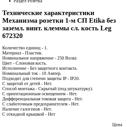
Раздел
Розетка
Технические характеристики
Механизма розетки 1-м СП Etika без
заземл. винт. клеммы сл. кость Leg
672320
Количество единиц - 1.
Материал - Пластик.
Номинальное напряжение - 250 Вольт.
Цвет - Слоновая кость.
Исполнение - Без защитного контакта.
Номинальный ток - 10 Ампер.
Подходит для степени защиты IP - IP20.
С защитой от детей - Нет.
Способ монтажа - Скрытый (под штукатурку).
С ориентационным освещением - Нет.
Дифференциальная токовая защита - Нет.
С слаботочным предохранителем - Нет.
Наличие галогенов - Нет.
С откидной крышкой - Нет
Цена