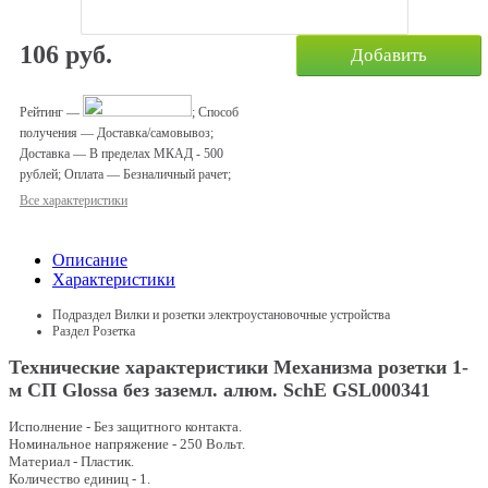
106
руб.
Добавить
Рейтинг
—
;
Способ
получения
—
Доставка/самовывоз
;
Доставка
—
В пределах МКАД - 500
рублей
;
Оплата
—
Безналичный рачет
;
Все характеристики
Описание
Характеристики
Подраздел
Вилки и розетки электроустановочные устройства
Раздел
Розетка
Технические характеристики Механизма розетки 1-
м СП Glossa без заземл. алюм. SchE GSL000341
Исполнение - Без защитного контакта.
Номинальное напряжение - 250 Вольт.
Материал - Пластик.
Количество единиц - 1.