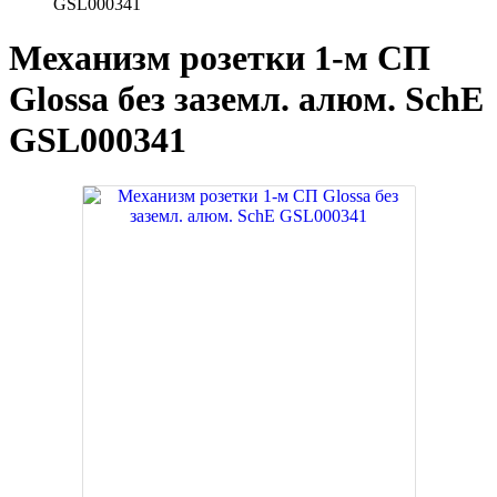
GSL000341
Механизм розетки 1-м СП
Glossa без заземл. алюм. SchE
GSL000341