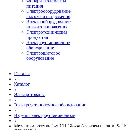
Фонари и элементы
питания
Электрооборудование
высокого напряжения
Электрооборудование
низкого напряжения
Электротехническая
продукция
Электроустановочное
оборудование
Электрощитовое
оборудование
Главная
/
Каталог
/
Электротовары
/
Электроустановочное оборудование
/
Изделия электроустановочные
/
Механизм розетки 1-м СП Glossa без заземл. алюм. SchE