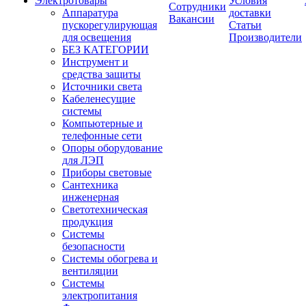
Электротовары
Условия
Сотрудники
Аппаратура
доставки
Вакансии
пускорегулирующая
Статьи
для освещения
Производители
БЕЗ КАТЕГОРИИ
Инструмент и
средства защиты
Источники света
Кабеленесущие
системы
Компьютерные и
телефонные сети
Опоры оборудование
для ЛЭП
Приборы световые
Сантехника
инженерная
Светотехническая
продукция
Системы
безопасности
Системы обогрева и
вентиляции
Системы
электропитания