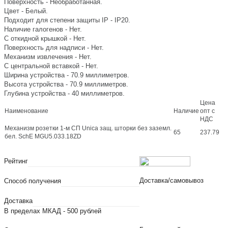
Поверхность - Необработанная.
Цвет - Белый.
Подходит для степени защиты IP - IP20.
Наличие галогенов - Нет.
С откидной крышкой - Нет.
Поверхность для надписи - Нет.
Механизм извлечения - Нет.
С центральной вставкой - Нет.
Ширина устройства - 70.9 миллиметров.
Высота устройства - 70.9 миллиметров.
Глубина устройства - 40 миллиметров.
Цена
Наименование
Наличие
опт с
НДС
Механизм розетки 1-м СП Unica защ. шторки без заземл.
65
237.79
бел. SchE MGU5.033.18ZD
Рейтинг
Доставка/самовывоз
Способ получения
Доставка
В пределах МКАД - 500 рублей