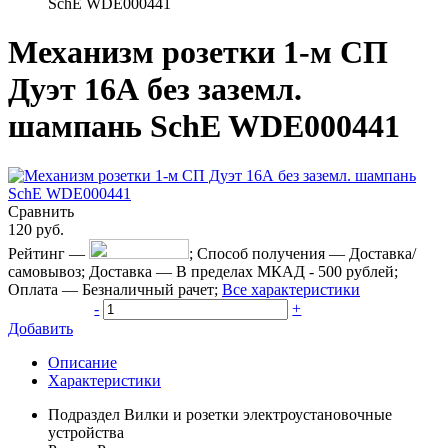
SchE WDE000441
Механизм розетки 1-м СП
Дуэт 16А без заземл.
шампань SchE WDE000441
Сравнить
120
руб.
Рейтинг
—
;
Способ получения
—
Доставка/
самовывоз
;
Доставка
—
В пределах МКАД - 500 рублей
;
Оплата
—
Безналичный рачет
;
Все характеристики
-
+
Добавить
Описание
Характеристики
Подраздел
Вилки и розетки электроустановочные
устройства