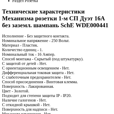
Раздел
Розетка
Технические характеристики
Механизма розетки 1-м СП Дуэт 16А
без заземл. шампань SchE WDE000441
Исполнение - Без защитного контакта.
Номинальное напряжение - 250 Вольт.
Материал - Пластик.
Количество единиц - 1.
Номинальный ток - 16 Ампер.
Способ монтажа - Скрытый (под штукатурку).
С защитой от детей - Нет.
С ориентационным освещением - Нет.
Дифференциальная токовая защита - Нет.
С слаботочным предохранителем - Нет.
Способ присоединения - Винтовая клемма.
Поверхность - Лакированная.
Цвет - Золотой.
Подходит для степени защиты IP - IP20.
Наличие галогенов - Нет.
С откидной крышкой - Нет.
Поверхность для надписи - Нет.
Механизм извлечения - Нет.