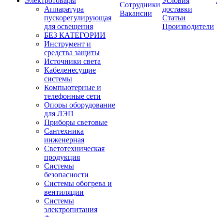
Электротовары
Условия
Сотрудники
Аппаратура
доставки
Вакансии
пускорегулирующая
Статьи
для освещения
Производители
БЕЗ КАТЕГОРИИ
Инструмент и
средства защиты
Источники света
Кабеленесущие
системы
Компьютерные и
телефонные сети
Опоры оборудование
для ЛЭП
Приборы световые
Сантехника
инженерная
Светотехническая
продукция
Системы
безопасности
Системы обогрева и
вентиляции
Системы
электропитания