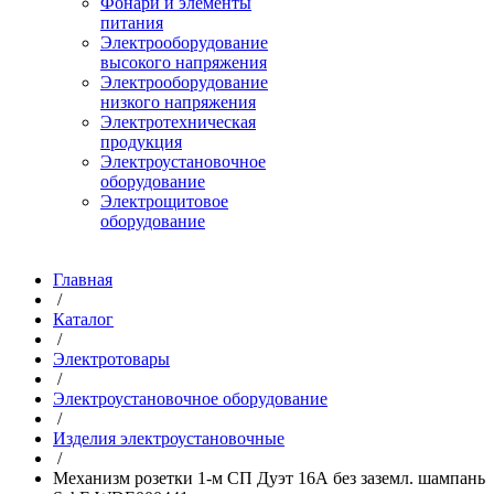
Фонари и элементы
питания
Электрооборудование
высокого напряжения
Электрооборудование
низкого напряжения
Электротехническая
продукция
Электроустановочное
оборудование
Электрощитовое
оборудование
Главная
/
Каталог
/
Электротовары
/
Электроустановочное оборудование
/
Изделия электроустановочные
/
Механизм розетки 1-м СП Дуэт 16А без заземл. шампань