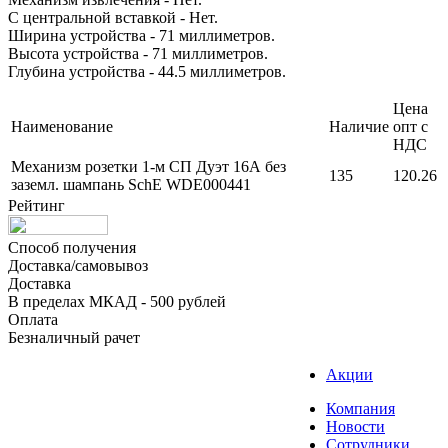
С центральной вставкой - Нет.
Ширина устройства - 71 миллиметров.
Высота устройства - 71 миллиметров.
Глубина устройства - 44.5 миллиметров.
Цена
Наименование
Наличие
опт с
НДС
Механизм розетки 1-м СП Дуэт 16А без
135
120.26
заземл. шампань SchE WDE000441
Рейтинг
Способ получения
Доставка/самовывоз
Доставка
В пределах МКАД - 500 рублей
Оплата
Безналичный рачет
Акции
Компания
Новости
Сотрудники